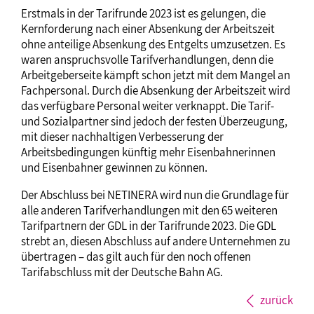
Erstmals in der Tarifrunde 2023 ist es gelungen, die
Kernforderung nach einer Absenkung der Arbeitszeit
ohne anteilige Absenkung des Entgelts umzusetzen. Es
waren anspruchsvolle Tarifverhandlungen, denn die
Arbeitgeberseite kämpft schon jetzt mit dem Mangel an
Fachpersonal. Durch die Absenkung der Arbeitszeit wird
das verfügbare Personal weiter verknappt. Die Tarif-
und Sozialpartner sind jedoch der festen Überzeugung,
mit dieser nachhaltigen Verbesserung der
Arbeitsbedingungen künftig mehr Eisenbahnerinnen
und Eisenbahner gewinnen zu können.
Der Abschluss bei NETINERA wird nun die Grundlage für
alle anderen Tarifverhandlungen mit den 65 weiteren
Tarifpartnern der GDL in der Tarifrunde 2023. Die GDL
strebt an, diesen Abschluss auf andere Unternehmen zu
übertragen – das gilt auch für den noch offenen
Tarifabschluss mit der Deutsche Bahn AG.
zurück