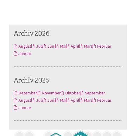
Archiv 2026
August
Juli
Juni
Mai
April
März
Februar
Januar
Archiv 2025
Dezember
November
Oktober
September
August
Juli
Juni
Mai
April
März
Februar
Januar