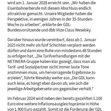
wird am 1. Januar 2028 erreicht sein. „Wir haben die
Eisenbahnerberufe mit diesem Abschluss endlich
attraktiver gemacht. Unsere Mitglieder haben die
Perspektive, in wenigen Jahren in der 35-Stunden-
Woche zu arbeiten“, erklärte der GDL-
Bundesvorsitzende und dbb VIize Claus Weselsky.
Darüber hinaus wurde vereinbart, dass ab 1. Januar
2025 nicht mehr als fünf Schichten verplant werden
dürfen und dann eine Ruhe von mindestens 48 Stunden
zu erfolgen hat. „Die Tarifverhandlungen mit der
NETINERA-Gruppe haben klar gezeigt, dass man als
Tarif- und Sozialpartner nicht immer laute Töne
anstimmen muss, um hervorragende Ergebnisse zu
erzielen“, führte Weselsky weiter aus „Die GDL kann
auch leise, es hängt eben davon ab, wie sich die
jeweilige Arbeitgeberseite uns gegenüber verhält.“
Im Februar 2024 wird neben den bereits gezahlten 1.100
Euro eine weitere Inflationsausgleichsprämie in Höhe
von 1.900 Euro gezahlt. Somit ist die Forderung der GDL