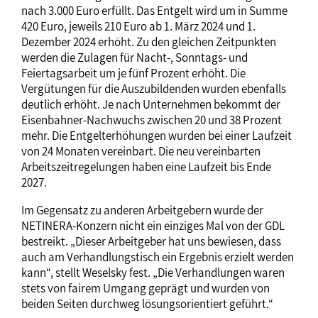
nach 3.000 Euro erfüllt. Das Entgelt wird um in Summe
420 Euro, jeweils 210 Euro ab 1. März 2024 und 1.
Dezember 2024 erhöht. Zu den gleichen Zeitpunkten
werden die Zulagen für Nacht-, Sonntags- und
Feiertagsarbeit um je fünf Prozent erhöht. Die
Vergütungen für die Auszubildenden wurden ebenfalls
deutlich erhöht. Je nach Unternehmen bekommt der
Eisenbahner-Nachwuchs zwischen 20 und 38 Prozent
mehr. Die Entgelterhöhungen wurden bei einer Laufzeit
von 24 Monaten vereinbart. Die neu vereinbarten
Arbeitszeitregelungen haben eine Laufzeit bis Ende
2027.
Im Gegensatz zu anderen Arbeitgebern wurde der
NETINERA-Konzern nicht ein einziges Mal von der GDL
bestreikt. „Dieser Arbeitgeber hat uns bewiesen, dass
auch am Verhandlungstisch ein Ergebnis erzielt werden
kann“, stellt Weselsky fest. „Die Verhandlungen waren
stets von fairem Umgang geprägt und wurden von
beiden Seiten durchweg lösungsorientiert geführt.“