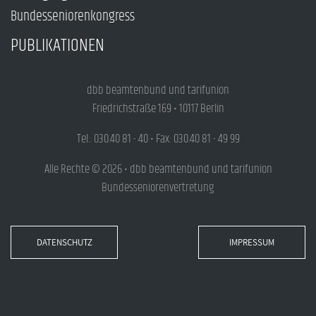
Bundesseniorenkongress
PUBLIKATIONEN
dbb beamtenbund und tarifunion
Friedrichstraße 169 • 10117 Berlin
Tel.: 030.40 81 - 40 • Fax: 030.40 81 - 49 99
Alle Rechte © 2026 • dbb beamtenbund und tarifunion
Bundesseniorenvertretung
DATENSCHUTZ
IMPRESSUM