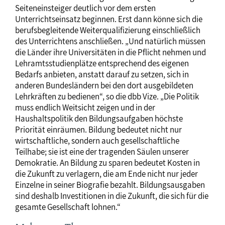
Seiteneinsteiger deutlich vor dem ersten
Unterrichtseinsatz beginnen. Erst dann könne sich die
berufsbegleitende Weiterqualifizierung einschließlich
des Unterrichtens anschließen. „Und natürlich müssen
die Länder ihre Universitäten in die Pflicht nehmen und
Lehramtsstudienplätze entsprechend des eigenen
Bedarfs anbieten, anstatt darauf zu setzen, sich in
anderen Bundesländern bei den dort ausgebildeten
Lehrkräften zu bedienen“, so die dbb Vize. „Die Politik
muss endlich Weitsicht zeigen und in der
Haushaltspolitik den Bildungsaufgaben höchste
Priorität einräumen. Bildung bedeutet nicht nur
wirtschaftliche, sondern auch gesellschaftliche
Teilhabe; sie ist eine der tragenden Säulen unserer
Demokratie. An Bildung zu sparen bedeutet Kosten in
die Zukunft zu verlagern, die am Ende nicht nur jeder
Einzelne in seiner Biografie bezahlt. Bildungsausgaben
sind deshalb Investitionen in die Zukunft, die sich für die
gesamte Gesellschaft lohnen.“