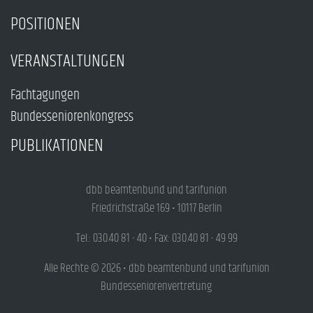
POSITIONEN
VERANSTALTUNGEN
Fachtagungen
Bundesseniorenkongress
PUBLIKATIONEN
dbb beamtenbund und tarifunion
Friedrichstraße 169 • 10117 Berlin
Tel.: 030.40 81 - 40 • Fax: 030.40 81 - 49 99
Alle Rechte © 2026 • dbb beamtenbund und tarifunion
Bundesseniorenvertretung