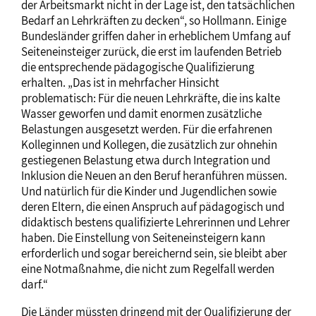
der Arbeitsmarkt nicht in der Lage ist, den tatsächlichen
Bedarf an Lehrkräften zu decken“, so Hollmann. Einige
Bundesländer griffen daher in erheblichem Umfang auf
Seiteneinsteiger zurück, die erst im laufenden Betrieb
die entsprechende pädagogische Qualifizierung
erhalten. „Das ist in mehrfacher Hinsicht
problematisch: Für die neuen Lehrkräfte, die ins kalte
Wasser geworfen und damit enormen zusätzliche
Belastungen ausgesetzt werden. Für die erfahrenen
Kolleginnen und Kollegen, die zusätzlich zur ohnehin
gestiegenen Belastung etwa durch Integration und
Inklusion die Neuen an den Beruf heranführen müssen.
Und natürlich für die Kinder und Jugendlichen sowie
deren Eltern, die einen Anspruch auf pädagogisch und
didaktisch bestens qualifizierte Lehrerinnen und Lehrer
haben. Die Einstellung von Seiteneinsteigern kann
erforderlich und sogar bereichernd sein, sie bleibt aber
eine Notmaßnahme, die nicht zum Regelfall werden
darf.“
Die Länder müssten dringend mit der Qualifizierung der