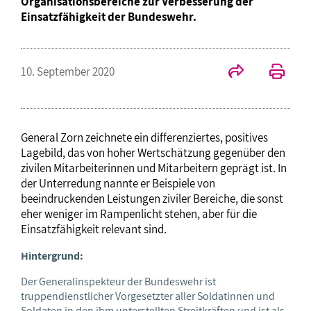
Organisationsbereiche zur Verbesserung der
Einsatzfähigkeit der Bundeswehr.
10. September 2020
General Zorn zeichnete ein differenziertes, positives
Lagebild, das von hoher Wertschätzung gegenüber den
zivilen Mitarbeiterinnen und Mitarbeitern geprägt ist. In
der Unterredung nannte er Beispiele von
beeindruckenden Leistungen ziviler Bereiche, die sonst
eher weniger im Rampenlicht stehen, aber für die
Einsatzfähigkeit relevant sind.
Hintergrund:
Der Generalinspekteur der Bundeswehr ist
truppendienstlicher Vorgesetzter aller Soldatinnen und
Soldaten in den ihm unterstellten Streitkräften und ist als