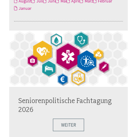
August
Juli
Juni
Mai
April
März
Februar
Januar
Seniorenpolitische Fachtagung
2026
WEITER