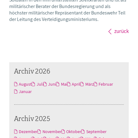
militärischer Berater der Bundesregierung und als
höchster militärischer Repräsentant der Bundeswehr Teil
der Leitung des Verteidigungsministeriums.
zurück
Archiv 2026
August
Juli
Juni
Mai
April
März
Februar
Januar
Archiv 2025
Dezember
November
Oktober
September