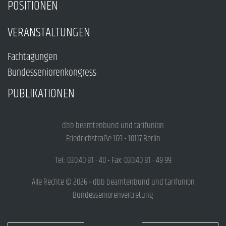
POSITIONEN
VERANSTALTUNGEN
Fachtagungen
Bundesseniorenkongress
PUBLIKATIONEN
dbb beamtenbund und tarifunion
Friedrichstraße 169 • 10117 Berlin
Tel.: 030.40 81 - 40 • Fax: 030.40 81 - 49 99
Alle Rechte © 2026 • dbb beamtenbund und tarifunion
Bundesseniorenvertretung