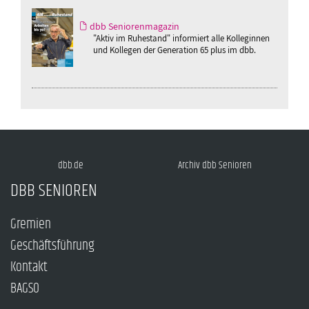
dbb Seniorenmagazin
"Aktiv im Ruhestand" informiert alle Kolleginnen
und Kollegen der Generation 65 plus im dbb.
dbb.de
Archiv dbb Senioren
DBB SENIOREN
Gremien
Geschäftsführung
Kontakt
BAGSO