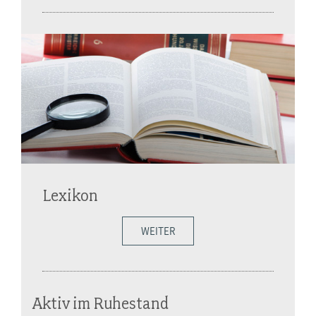
Lexikon
WEITER
Aktiv im Ruhestand