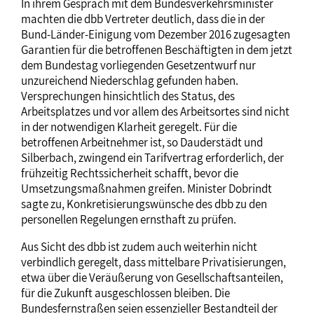
In ihrem Gespräch mit dem Bundesverkehrsminister
machten die dbb Vertreter deutlich, dass die in der
Bund-Länder-Einigung vom Dezember 2016 zugesagten
Garantien für die betroffenen Beschäftigten in dem jetzt
dem Bundestag vorliegenden Gesetzentwurf nur
unzureichend Niederschlag gefunden haben.
Versprechungen hinsichtlich des Status, des
Arbeitsplatzes und vor allem des Arbeitsortes sind nicht
in der notwendigen Klarheit geregelt. Für die
betroffenen Arbeitnehmer ist, so Dauderstädt und
Silberbach, zwingend ein Tarifvertrag erforderlich, der
frühzeitig Rechtssicherheit schafft, bevor die
Umsetzungsmaßnahmen greifen. Minister Dobrindt
sagte zu, Konkretisierungswünsche des dbb zu den
personellen Regelungen ernsthaft zu prüfen.
Aus Sicht des dbb ist zudem auch weiterhin nicht
verbindlich geregelt, dass mittelbare Privatisierungen,
etwa über die Veräußerung von Gesellschaftsanteilen,
für die Zukunft ausgeschlossen bleiben. Die
Bundesfernstraßen seien essenzieller Bestandteil der