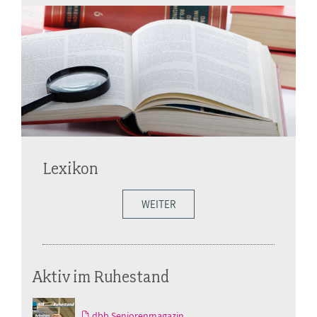
Lexikon
WEITER
Aktiv im Ruhestand
dbb Seniorenmagazin