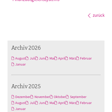
zurück
Archiv 2026
August
Juli
Juni
Mai
April
März
Februar
Januar
Archiv 2025
Dezember
November
Oktober
September
August
Juli
Juni
Mai
April
März
Februar
Januar