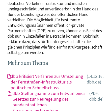
deutschen Verkehrsinfrastruktur und müssten
uneingeschränkt und unveränderbar in der Hand des
Bundes beziehungsweise der öffentlichen Hand
verbleiben. Die Möglichkeit, für bestimmte
Entwicklungsmaßnahmen öffentlich-private
Partnerschaften (ÖPP) zu nutzen, können aus Sicht des
dbb nur in Einzelfällen in Betracht kommen. Dobrindt
erklärte dazu, dass für Tochtergesellschaften die
gleichen Prinzipien wie für die Infrastrukturgesellschaft
selbst gelten werden.
Mehr zum Thema
dbb kritisiert Verfahren zur Umstellung
(14.12.16,
der Fernstraßen-Infrastruktur als
dbb.de)
politischen Schnellschuss
dbb Stellungnahme zum Entwurf eines
(PDF,
Gesetzes zur Neuregelung des
dbb.de)
bundesstaatlichen
Finanzausgleichssystems