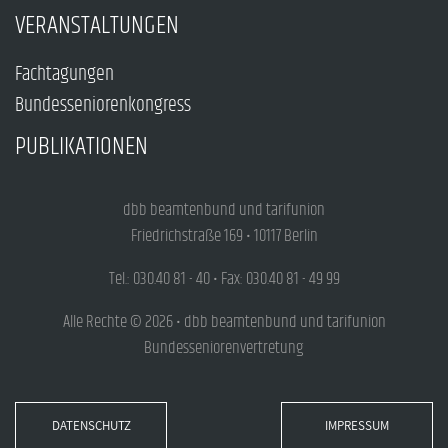
VERANSTALTUNGEN
Fachtagungen
Bundesseniorenkongress
PUBLIKATIONEN
dbb beamtenbund und tarifunion
Friedrichstraße 169 • 10117 Berlin
Tel.: 030.40 81 - 40 • Fax: 030.40 81 - 49 99
Alle Rechte © 2026 • dbb beamtenbund und tarifunion
Bundesseniorenvertretung
DATENSCHUTZ
IMPRESSUM