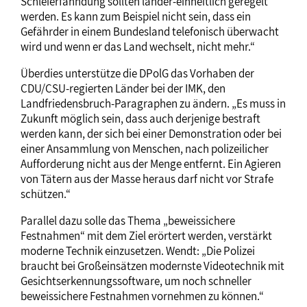
Schleierfahndung sollten länder-einheitlich geregelt
werden. Es kann zum Beispiel nicht sein, dass ein
Gefährder in einem Bundesland telefonisch überwacht
wird und wenn er das Land wechselt, nicht mehr.“
Überdies unterstütze die DPolG das Vorhaben der
CDU/CSU-regierten Länder bei der IMK, den
Landfriedensbruch-Paragraphen zu ändern. „Es muss in
Zukunft möglich sein, dass auch derjenige bestraft
werden kann, der sich bei einer Demonstration oder bei
einer Ansammlung von Menschen, nach polizeilicher
Aufforderung nicht aus der Menge entfernt. Ein Agieren
von Tätern aus der Masse heraus darf nicht vor Strafe
schützen.“
Parallel dazu solle das Thema „beweissichere
Festnahmen“ mit dem Ziel erörtert werden, verstärkt
moderne Technik einzusetzen. Wendt: „Die Polizei
braucht bei Großeinsätzen modernste Videotechnik mit
Gesichtserkennungssoftware, um noch schneller
beweissichere Festnahmen vornehmen zu können.“