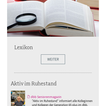
Lexikon
WEITER
Aktiv im Ruhestand
dbb Seniorenmagazin
"Aktiv im Ruhestand" informiert alle Kolleginnen
und Kollegen der Generation 65 plus im dbb.