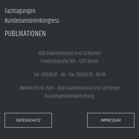
Fachtagungen
Bundesseniorenkongress
PUBLIKATIONEN
dbb beamtenbund und tarifunion
Friedrichstraße 169 • 10117 Berlin
Tel.: 030.40 81 - 40 • Fax: 030.40 81 - 49 99
Alle Rechte © 2026 • dbb beamtenbund und tarifunion
Bundesseniorenvertretung
DATENSCHUTZ
IMPRESSUM