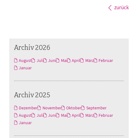
zurück
Archiv 2026
August
Juli
Juni
Mai
April
März
Februar
Januar
Archiv 2025
Dezember
November
Oktober
September
August
Juli
Juni
Mai
April
März
Februar
Januar