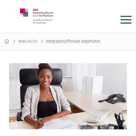
News-Archiv
Integrationsoffensive angemahnt