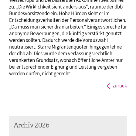
Westeuropa und bei bilateralen Abkommen seit Jahren
zu. „Die Wirklichkeit sieht anders aus“, räumte der dbb
Bundesvorsitzende ein. Hohe Hürden sieht er im
Entscheidungsverhalten der Personalverantwortlichen.
„Da muss man sicher dran arbeiten.“ Einiges spreche für
anonyme Bewerbungen, die künftig verstärkt genutzt
werden sollten. Dadurch werde die Vorauswahl
neutralisiert. Starre Migrantenquoten hingegen lehne
der dbb ab. Dies würde dem verfassungsrechtlich
verankerten Grundsatz, wonach öffentliche Ämter nur
bei entsprechender Eignung und Leistung vergeben
werden dürfen, nicht gerecht.
zurück
Archiv 2026