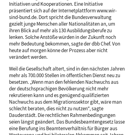
Initiativen und Kooperationen. Eine Initiative
präsentiert sich auf der Internetplattform www.wir-
sind-bund.de. Dort spricht die Bundesverwaltung
gezielt junge Menschen aller Nationalitäten an, um
ihren Blick auf mehr als 130 Ausbildungsberufe zu
lenken. Solche Anstöße würden in der Zukunft noch
mehr Bedeutung bekommen, sagte der dbb Chef. Von
heute auf morgen könne der Prozess aber nicht
verändert werden.
Weil die Gesellschaft altert, sind in den nächsten Jahren
mehr als 700.000 Stellen im öffentlichen Dienst neu zu
besetzen. „Wenn man den fehlenden Nachwuchs aus
der deutschsprachigen Bevölkerung nicht mehr
rekrutieren kann und es genügend qualifizierten
Nachwuchs aus dem Migrationssektor gibt, wäre man
schlecht beraten, dies nicht zu nutzen“, sagte
Dauderstädt. Die rechtlichen Rahmenbedingungen
seien längst geändert. Das Bundesbeamtengesetz lasse
eine Berufung ins Beamtenverhältnis für Bürger aus