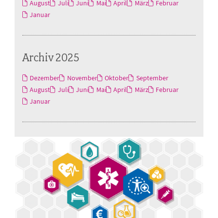
August
Juli
Juni
Mai
April
März
Februar
Januar
Archiv 2025
Dezember
November
Oktober
September
August
Juli
Juni
Mai
April
März
Februar
Januar