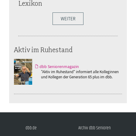
Lexikon
WEITER
Aktiv im Ruhestand
dbb Seniorenmagazin
"Aktiv im Ruhestand" informiert alle Kolleginnen
und Kollegen der Generation 65 plus im dbb.
dbb.de
Archiv dbb Senioren