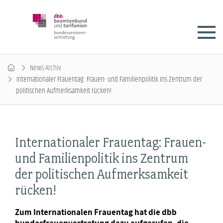
News-Archiv
Internationaler Frauentag: Frauen- und Familienpolitik ins Zentrum der
politischen Aufmerksamkeit rücken!
Internationaler Frauentag: Frauen-
und Familienpolitik ins Zentrum
der politischen Aufmerksamkeit
rücken!
Zum Internationalen Frauentag hat die dbb
bundesfrauenvertretung dazu aufgerufen, die