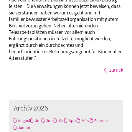
leisten. "Die Verwaltungen können jetzt beweisen, dass
sie verstanden haben worum es geht und mit
familienbewusster Arbeitszeitorganisation mit gutem
Beispiel voran gehen. Neben alternierenden
Telearbeitsplätzen müssen vor allem auch
Führungspositionen in Teilzeit ermöglicht werden,
ergänzt durch ein durchdachtes und
bedarfsorientiertes Betreuungsangebot für Kinder aller
Altersstufen."
zurück
Archiv 2026
August
Juli
Juni
Mai
April
März
Februar
Januar