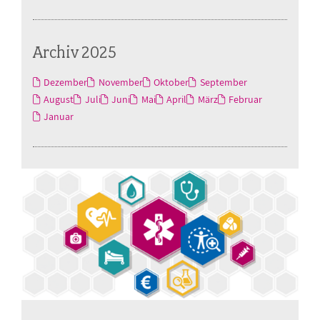
Archiv 2025
Dezember
November
Oktober
September
August
Juli
Juni
Mai
April
März
Februar
Januar