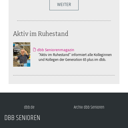
WEITER
Aktiv im Ruhestand
dbb Seniorenmagazin
"Aktiv im Ruhestand" informiert alle Kolleginnen
und Kollegen der Generation 65 plus im dbb.
dbb.de
Archiv dbb Senioren
DBB SENIOREN