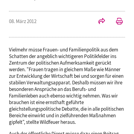
08. März 2012
Vielmehr müsse Frauen- und Familienpolitik aus dem
Schatten der angeblich wichtigeren Politikfelder ins
Zentrum der politischen Aufmerksamkeit gerückt
werden. "Frauen tragen in gleichem Maße wie Männer
zur Entwicklung der Wirtschaft bei und sorgen für einen
stabilen Verwaltungsapparat. Deshalb müssen wir ihre
besonderen Ansprüche an das Berufs- und
Familienleben auch ebenso wichtig nehmen. Was wir
brauchen ist eine ernsthaft geführte
gleichstellungspolitische Debatte, die in alle politischen
Bereiche einwirkt und in zielführenden Maßnahmen
gipfelt", stellte Wildfeuer heraus.
Auch der öffentliche Dienst müsse dazu einen Beitrag