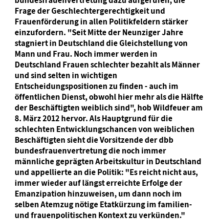
Frage der Geschlechtergerechtigkeit und
Frauenförderung in allen Politikfeldern stärker
einzufordern. "Seit Mitte der Neunziger Jahre
stagniert in Deutschland die Gleichstellung von
Mann und Frau. Noch immer werden in
Deutschland Frauen schlechter bezahlt als Männer
und sind selten in wichtigen
Entscheidungspositionen zu finden - auch im
öffentlichen Dienst, obwohl hier mehr als die Hälfte
der Beschäftigten weiblich sind", hob Wildfeuer am
8. März 2012 hervor. Als Hauptgrund für die
schlechten Entwicklungschancen von weiblichen
Beschäftigten sieht die Vorsitzende der dbb
bundesfrauenvertretung die noch immer
männliche geprägten Arbeitskultur in Deutschland
und appellierte an die Politik: "Es reicht nicht aus,
immer wieder auf längst erreichte Erfolge der
Emanzipation hinzuweisen, um dann noch im
selben Atemzug nötige Etatkürzung im familien-
und frauenpolitischen Kontext zu verkünden."