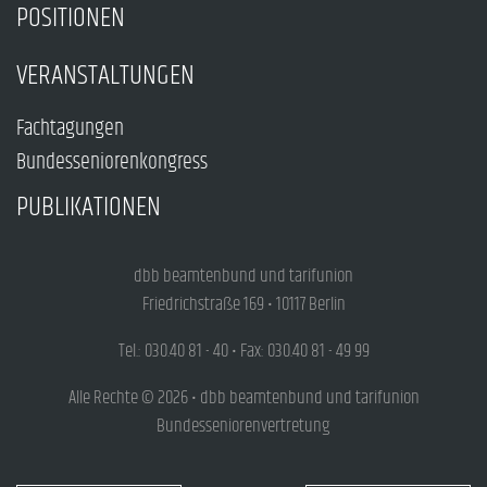
POSITIONEN
VERANSTALTUNGEN
Fachtagungen
Bundesseniorenkongress
PUBLIKATIONEN
dbb beamtenbund und tarifunion
Friedrichstraße 169 • 10117 Berlin
Tel.: 030.40 81 - 40 • Fax: 030.40 81 - 49 99
Alle Rechte © 2026 • dbb beamtenbund und tarifunion
Bundesseniorenvertretung