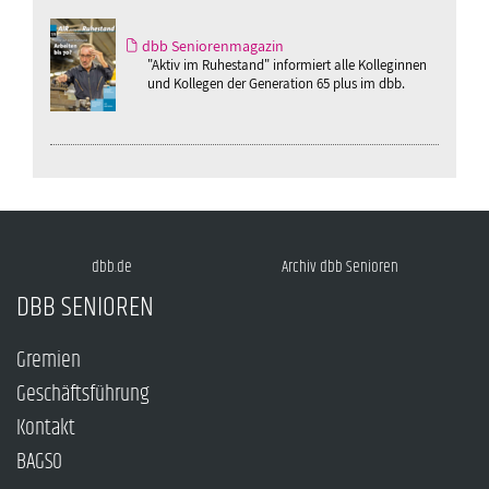
dbb Seniorenmagazin
"Aktiv im Ruhestand" informiert alle Kolleginnen
und Kollegen der Generation 65 plus im dbb.
dbb.de
Archiv dbb Senioren
DBB SENIOREN
Gremien
Geschäftsführung
Kontakt
BAGSO