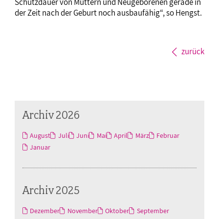
Schutzdauer von Müttern und Neugeborenen gerade in
der Zeit nach der Geburt noch ausbaufähig“, so Hengst.
zurück
Archiv 2026
August
Juli
Juni
Mai
April
März
Februar
Januar
Archiv 2025
Dezember
November
Oktober
September