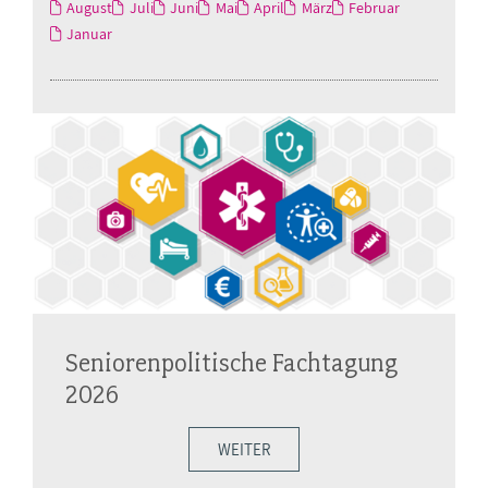
August
Juli
Juni
Mai
April
März
Februar
Januar
Seniorenpolitische Fachtagung
2026
WEITER