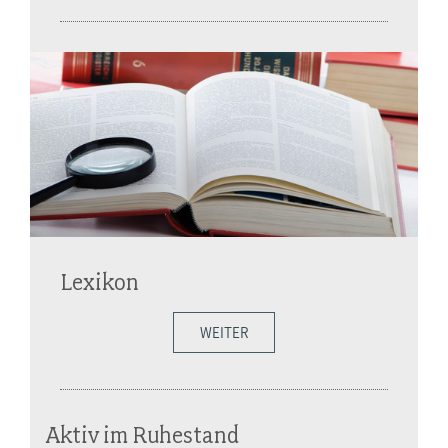
Lexikon
WEITER
Aktiv im Ruhestand