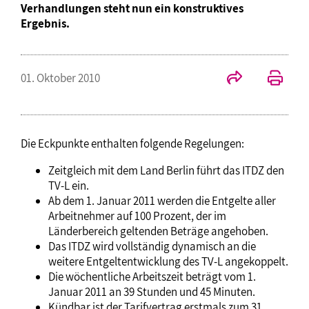
Verhandlungen steht nun ein konstruktives
Ergebnis.
01. Oktober 2010
Die Eckpunkte enthalten folgende Regelungen:
Zeitgleich mit dem Land Berlin führt das ITDZ den
TV-L ein.
Ab dem 1. Januar 2011 werden die Entgelte aller
Arbeitnehmer auf 100 Prozent, der im
Länderbereich geltenden Beträge angehoben.
Das ITDZ wird vollständig dynamisch an die
weitere Entgeltentwicklung des TV-L angekoppelt.
Die wöchentliche Arbeitszeit beträgt vom 1.
Januar 2011 an 39 Stunden und 45 Minuten.
Kündbar ist der Tarifvertrag erstmals zum 31.