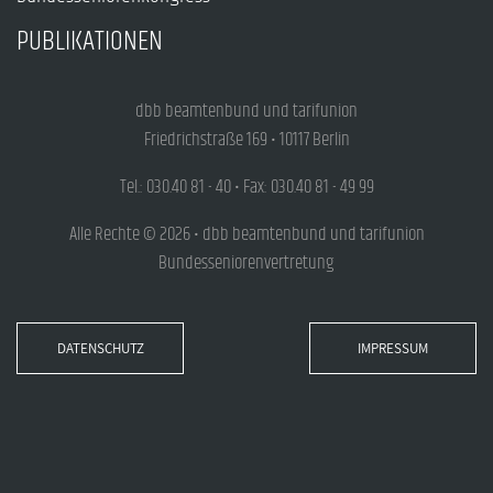
PUBLIKATIONEN
dbb beamtenbund und tarifunion
Friedrichstraße 169 • 10117 Berlin
Tel.: 030.40 81 - 40 • Fax: 030.40 81 - 49 99
Alle Rechte © 2026 • dbb beamtenbund und tarifunion
Bundesseniorenvertretung
DATENSCHUTZ
IMPRESSUM