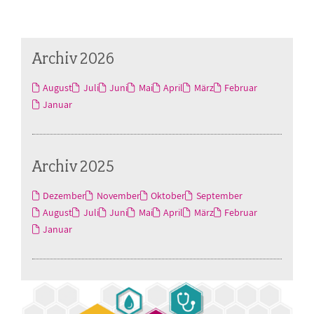
Archiv 2026
August
Juli
Juni
Mai
April
März
Februar
Januar
Archiv 2025
Dezember
November
Oktober
September
August
Juli
Juni
Mai
April
März
Februar
Januar