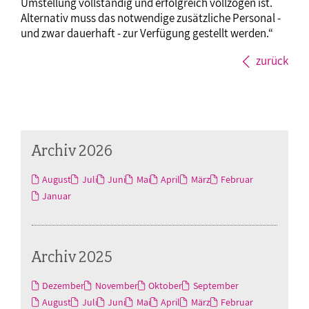
Umstellung vollständig und erfolgreich vollzogen ist.
Alternativ muss das notwendige zusätzliche Personal -
und zwar dauerhaft - zur Verfügung gestellt werden.“
zurück
Archiv 2026
August
Juli
Juni
Mai
April
März
Februar
Januar
Archiv 2025
Dezember
November
Oktober
September
August
Juli
Juni
Mai
April
März
Februar