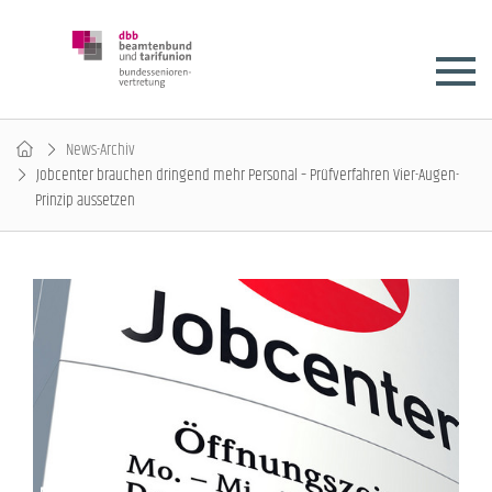
News-Archiv
Jobcenter brauchen dringend mehr Personal – Prüfverfahren Vier-Augen-
Prinzip aussetzen