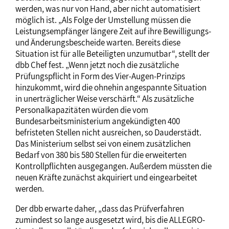
werden, was nur von Hand, aber nicht automatisiert
möglich ist. „Als Folge der Umstellung müssen die
Leistungsempfänger längere Zeit auf ihre Bewilligungs-
und Änderungsbescheide warten. Bereits diese
Situation ist für alle Beteiligten unzumutbar“, stellt der
dbb Chef fest. „Wenn jetzt noch die zusätzliche
Prüfungspflicht in Form des Vier-Augen-Prinzips
hinzukommt, wird die ohnehin angespannte Situation
in unerträglicher Weise verschärft.“ Als zusätzliche
Personalkapazitäten würden die vom
Bundesarbeitsministerium angekündigten 400
befristeten Stellen nicht ausreichen, so Dauderstädt.
Das Ministerium selbst sei von einem zusätzlichen
Bedarf von 380 bis 580 Stellen für die erweiterten
Kontrollpflichten ausgegangen. Außerdem müssten die
neuen Kräfte zunächst akquiriert und eingearbeitet
werden.
Der dbb erwarte daher, „dass das Prüfverfahren
zumindest so lange ausgesetzt wird, bis die ALLEGRO-