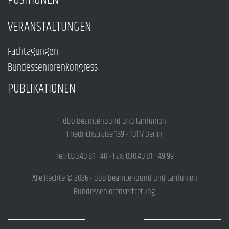
VERANSTALTUNGEN
Fachtagungen
Bundesseniorenkongress
PUBLIKATIONEN
dbb beamtenbund und tarifunion
Friedrichstraße 169 • 10117 Berlin
Tel.: 030.40 81 - 40 • Fax: 030.40 81 - 49 99
Alle Rechte © 2026 • dbb beamtenbund und tarifunion
Bundesseniorenvertretung