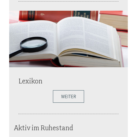
Lexikon
WEITER
Aktiv im Ruhestand