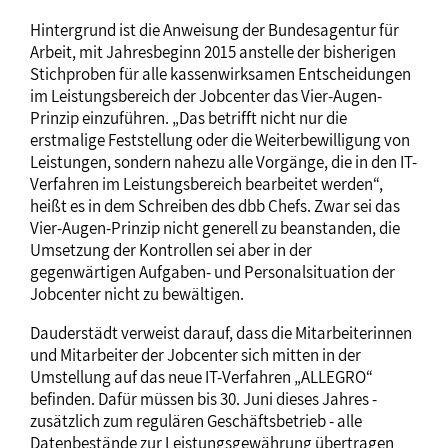
Hintergrund ist die Anweisung der Bundesagentur für
Arbeit, mit Jahresbeginn 2015 anstelle der bisherigen
Stichproben für alle kassenwirksamen Entscheidungen
im Leistungsbereich der Jobcenter das Vier-Augen-
Prinzip einzuführen. „Das betrifft nicht nur die
erstmalige Feststellung oder die Weiterbewilligung von
Leistungen, sondern nahezu alle Vorgänge, die in den IT-
Verfahren im Leistungsbereich bearbeitet werden“,
heißt es in dem Schreiben des dbb Chefs. Zwar sei das
Vier-Augen-Prinzip nicht generell zu beanstanden, die
Umsetzung der Kontrollen sei aber in der
gegenwärtigen Aufgaben- und Personalsituation der
Jobcenter nicht zu bewältigen.
Dauderstädt verweist darauf, dass die Mitarbeiterinnen
und Mitarbeiter der Jobcenter sich mitten in der
Umstellung auf das neue IT-Verfahren „ALLEGRO“
befinden. Dafür müssen bis 30. Juni dieses Jahres -
zusätzlich zum regulären Geschäftsbetrieb - alle
Datenbestände zur Leistungsgewährung übertragen