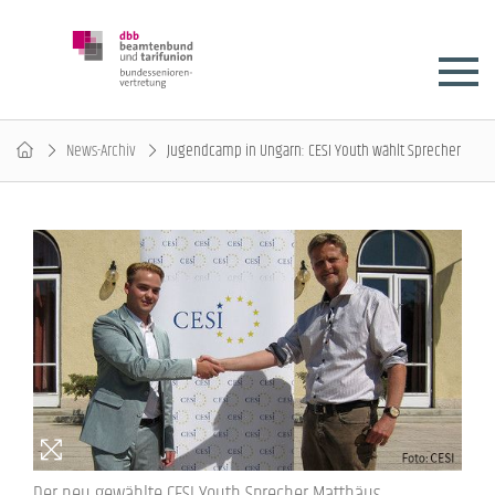
News-Archiv
Jugendcamp in Ungarn: CESI Youth wählt Sprecher
Der neu gewählte CESI Youth Sprecher Matthäus