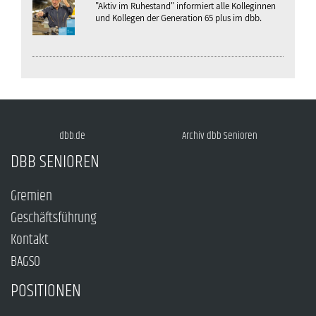
"Aktiv im Ruhestand" informiert alle Kolleginnen
und Kollegen der Generation 65 plus im dbb.
dbb.de
Archiv dbb Senioren
DBB SENIOREN
Gremien
Geschäftsführung
Kontakt
BAGSO
POSITIONEN