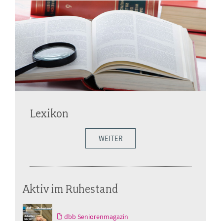
Lexikon
WEITER
Aktiv im Ruhestand
dbb Seniorenmagazin