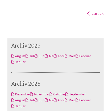
zurück
Archiv 2026
August
Juli
Juni
Mai
April
März
Februar
Januar
Archiv 2025
Dezember
November
Oktober
September
August
Juli
Juni
Mai
April
März
Februar
Januar