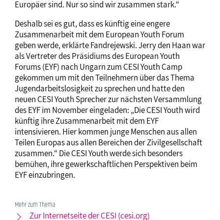
Europäer sind. Nur so sind wir zusammen stark.“
Deshalb sei es gut, dass es künftig eine engere
Zusammenarbeit mit dem European Youth Forum
geben werde, erklärte Fandrejewski. Jerry den Haan war
als Vertreter des Präsidiums des European Youth
Forums (EYF) nach Ungarn zum CESI Youth Camp
gekommen um mit den Teilnehmern über das Thema
Jugendarbeitslosigkeit zu sprechen und hatte den
neuen CESI Youth Sprecher zur nächsten Versammlung
des EYF im November eingeladen: „Die CESI Youth wird
künftig ihre Zusammenarbeit mit dem EYF
intensivieren. Hier kommen junge Menschen aus allen
Teilen Europas aus allen Bereichen der Zivilgesellschaft
zusammen.“ Die CESI Youth werde sich besonders
bemühen, ihre gewerkschaftlichen Perspektiven beim
EYF einzubringen.
Mehr zum Thema
Zur Internetseite der CESI (cesi.org)