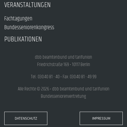
VERANSTALTUNGEN
Fachtagungen
Bundesseniorenkongress
PUBLIKATIONEN
dbb beamtenbund und tarifunion
Friedrichstraße 169 • 10117 Berlin
Tel.: 030.40 81 - 40 • Fax: 030.40 81 - 49 99
Alle Rechte © 2026 • dbb beamtenbund und tarifunion
Bundesseniorenvertretung
DATENSCHUTZ
IMPRESSUM