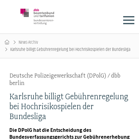
News-Archiv
Karlsruhe billigt Gebührenregelung bei Hochrisikospielen der Bundesliga
Deutsche Polizeigewerkschaft (DPolG) / dbb
berlin
Karlsruhe billigt Gebührenregelung
bei Hochrisikospielen der
Bundesliga
Die DPolG hat die Entscheidung des
Bundesverfassungsgerichts zur Gebührenerhebung