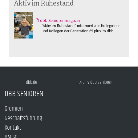
Aktiv im Ruhestand
dbb Seniorenmagazin
"Aktiv im Ruhestand" informiert alle Kolleginnen
und Kollegen der Generation 65 plus im dbb.
dbb.de
Archiv dbb Senioren
DBB SENIOREN
Gremien
Geschäftsführung
Kontakt
BAGSO