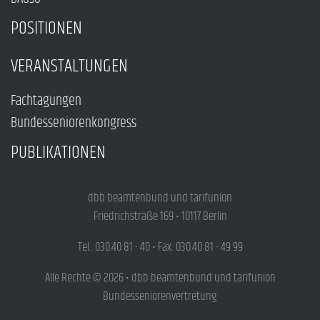
POSITIONEN
VERANSTALTUNGEN
Fachtagungen
Bundesseniorenkongress
PUBLIKATIONEN
dbb beamtenbund und tarifunion
Friedrichstraße 169 • 10117 Berlin
Tel.: 030.40 81 - 40 • Fax: 030.40 81 - 49 99
Alle Rechte © 2026 • dbb beamtenbund und tarifunion
Bundesseniorenvertretung