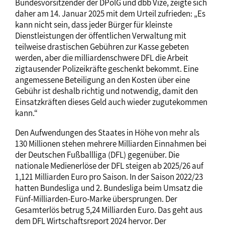
Bundesvorsitzender der DPolG und dbb Vize, zeigte sich
daher am 14. Januar 2025 mit dem Urteil zufrieden: „Es
kann nicht sein, dass jeder Bürger für kleinste
Dienstleistungen der öffentlichen Verwaltung mit
teilweise drastischen Gebühren zur Kasse gebeten
werden, aber die milliardenschwere DFL die Arbeit
zigtausender Polizeikräfte geschenkt bekommt. Eine
angemessene Beteiligung an den Kosten über eine
Gebühr ist deshalb richtig und notwendig, damit den
Einsatzkräften dieses Geld auch wieder zugutekommen
kann.“
Den Aufwendungen des Staates in Höhe von mehr als
130 Millionen stehen mehrere Milliarden Einnahmen bei
der Deutschen Fußballliga (DFL) gegenüber. Die
nationale Medienerlöse der DFL steigen ab 2025/26 auf
1,121 Milliarden Euro pro Saison. In der Saison 2022/23
hatten Bundesliga und 2. Bundesliga beim Umsatz die
Fünf-Milliarden-Euro-Marke übersprungen. Der
Gesamterlös betrug 5,24 Milliarden Euro. Das geht aus
dem DFL Wirtschaftsreport 2024 hervor. Der