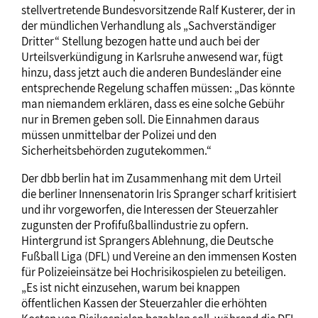
stellvertretende Bundesvorsitzende Ralf Kusterer, der in
der mündlichen Verhandlung als „Sachverständiger
Dritter“ Stellung bezogen hatte und auch bei der
Urteilsverkündigung in Karlsruhe anwesend war, fügt
hinzu, dass jetzt auch die anderen Bundesländer eine
entsprechende Regelung schaffen müssen: „Das könnte
man niemandem erklären, dass es eine solche Gebühr
nur in Bremen geben soll. Die Einnahmen daraus
müssen unmittelbar der Polizei und den
Sicherheitsbehörden zugutekommen.“
Der dbb berlin hat im Zusammenhang mit dem Urteil
die berliner Innensenatorin Iris Spranger scharf kritisiert
und ihr vorgeworfen, die Interessen der Steuerzahler
zugunsten der Profifußballindustrie zu opfern.
Hintergrund ist Sprangers Ablehnung, die Deutsche
Fußball Liga (DFL) und Vereine an den immensen Kosten
für Polizeieinsätze bei Hochrisikospielen zu beteiligen.
„Es ist nicht einzusehen, warum bei knappen
öffentlichen Kassen der Steuerzahler die erhöhten