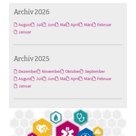
Archiv 2026
August
Juli
Juni
Mai
April
März
Februar
Januar
Archiv 2025
Dezember
November
Oktober
September
August
Juli
Juni
Mai
April
März
Februar
Januar