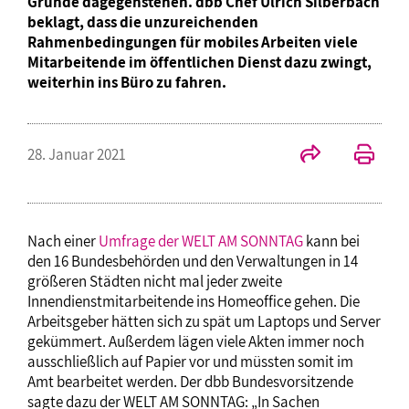
Gründe dagegenstehen. dbb Chef Ulrich Silberbach
beklagt, dass die unzureichenden
Rahmenbedingungen für mobiles Arbeiten viele
Mitarbeitende im öffentlichen Dienst dazu zwingt,
weiterhin ins Büro zu fahren.
28. Januar 2021
Nach einer
Umfrage der WELT AM SONNTAG
kann bei
den 16 Bundesbehörden und den Verwaltungen in 14
größeren Städten nicht mal jeder zweite
Innendienstmitarbeitende ins Homeoffice gehen. Die
Arbeitsgeber hätten sich zu spät um Laptops und Server
gekümmert. Außerdem lägen viele Akten immer noch
ausschließlich auf Papier vor und müssten somit im
Amt bearbeitet werden. Der dbb Bundesvorsitzende
sagte dazu der WELT AM SONNTAG: „In Sachen