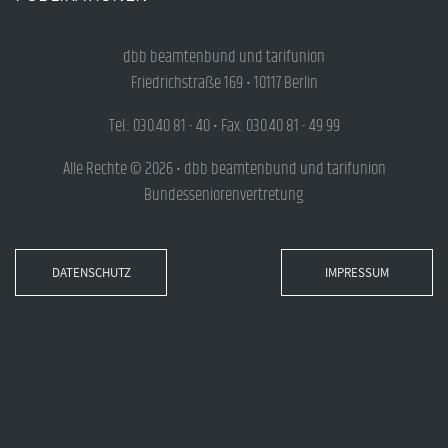
dbb beamtenbund und tarifunion
Friedrichstraße 169 • 10117 Berlin
Tel.: 030.40 81 - 40 • Fax: 030.40 81 - 49 99
Alle Rechte © 2026 • dbb beamtenbund und tarifunion
Bundesseniorenvertretung
DATENSCHUTZ
IMPRESSUM