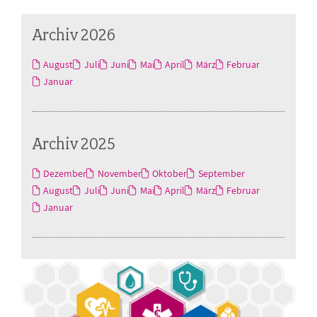
Archiv 2026
August
Juli
Juni
Mai
April
März
Februar
Januar
Archiv 2025
Dezember
November
Oktober
September
August
Juli
Juni
Mai
April
März
Februar
Januar