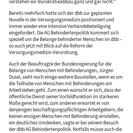
verstehen wir Bürokratieabbau ganz und gar nicht.“
Bereits mehrfach hatte sich der dbb zur geplanten
Novelle in der Versorgungsmedizin positioniert und
immer wieder eine intensive Verbändebeteiligung
eingefordert. Die AG Behindertenpolitik kümmert sich
speziell um die Belange behinderter Menschen im dbb –
so auch jetzt mit Blick auf die Reform der
Versorgungsmedizin-Verordnung.
Auch der Beauftragte der Bundesregierung für die
Belange von Menschen mit Behinderungen, Jürgen
Dusel, sieht noch einige weitere Baustellen, wenn es um
die Teilhabe von Menschen mit Behinderungen am
Arbeitsleben geht. Zum einen wünscht er sich, dass der
öffentliche Dienst seiner Vorbildfunktion im stärkeren
Maße gerecht wird, zum anderen erwartet er von
denjenigen beschäftigungspflichtigen Arbeitgebern, die
keinen einzigen Menschen mit Behinderung einstellen,
ein deutliches Umdenken, sagte er bei seinem Besuch
der dbb AG Behindertenpolitik. Notfalls müsse auch die