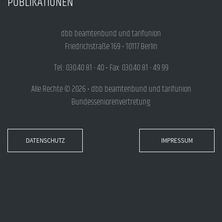
PUBLIKATIONEN
dbb beamtenbund und tarifunion
Friedrichstraße 169 • 10117 Berlin
Tel.: 030.40 81 - 40 • Fax: 030.40 81 - 49 99
Alle Rechte © 2026 • dbb beamtenbund und tarifunion
Bundesseniorenvertretung
DATENSCHUTZ
IMPRESSUM