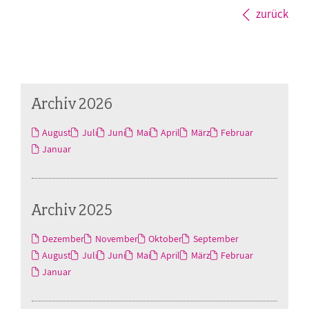
zurück
Archiv 2026
August
Juli
Juni
Mai
April
März
Februar
Januar
Archiv 2025
Dezember
November
Oktober
September
August
Juli
Juni
Mai
April
März
Februar
Januar