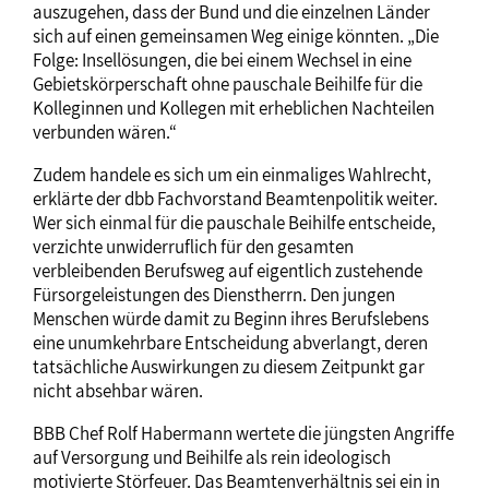
auszugehen, dass der Bund und die einzelnen Länder
sich auf einen gemeinsamen Weg einige könnten. „Die
Folge: Insellösungen, die bei einem Wechsel in eine
Gebietskörperschaft ohne pauschale Beihilfe für die
Kolleginnen und Kollegen mit erheblichen Nachteilen
verbunden wären.“
Zudem handele es sich um ein einmaliges Wahlrecht,
erklärte der dbb Fachvorstand Beamtenpolitik weiter.
Wer sich einmal für die pauschale Beihilfe entscheide,
verzichte unwiderruflich für den gesamten
verbleibenden Berufsweg auf eigentlich zustehende
Fürsorgeleistungen des Dienstherrn. Den jungen
Menschen würde damit zu Beginn ihres Berufslebens
eine unumkehrbare Entscheidung abverlangt, deren
tatsächliche Auswirkungen zu diesem Zeitpunkt gar
nicht absehbar wären.
BBB Chef Rolf Habermann wertete die jüngsten Angriffe
auf Versorgung und Beihilfe als rein ideologisch
motivierte Störfeuer. Das Beamtenverhältnis sei ein in