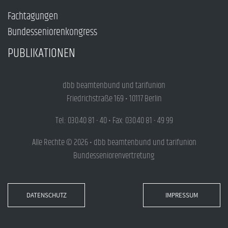
Fachtagungen
Bundesseniorenkongress
PUBLIKATIONEN
dbb beamtenbund und tarifunion
Friedrichstraße 169 • 10117 Berlin
Tel.: 030.40 81 - 40 • Fax: 030.40 81 - 49 99
Alle Rechte © 2026 • dbb beamtenbund und tarifunion
Bundesseniorenvertretung
DATENSCHUTZ
IMPRESSUM