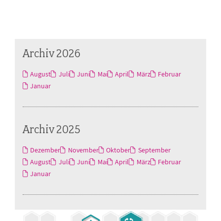
Archiv 2026
August
Juli
Juni
Mai
April
März
Februar
Januar
Archiv 2025
Dezember
November
Oktober
September
August
Juli
Juni
Mai
April
März
Februar
Januar