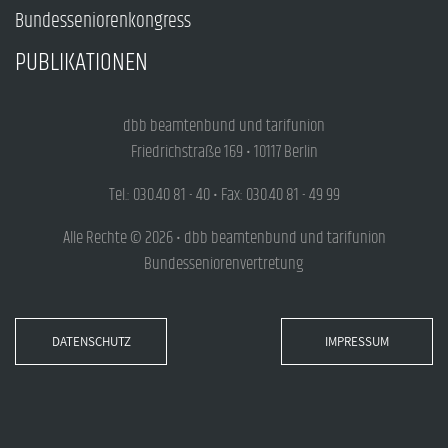
Bundesseniorenkongress
PUBLIKATIONEN
dbb beamtenbund und tarifunion
Friedrichstraße 169 • 10117 Berlin
Tel.: 030.40 81 - 40 • Fax: 030.40 81 - 49 99
Alle Rechte © 2026 • dbb beamtenbund und tarifunion
Bundesseniorenvertretung
DATENSCHUTZ
IMPRESSUM