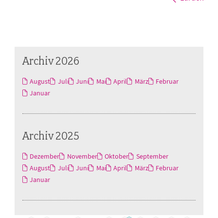
Archiv 2026
August
Juli
Juni
Mai
April
März
Februar
Januar
Archiv 2025
Dezember
November
Oktober
September
August
Juli
Juni
Mai
April
März
Februar
Januar