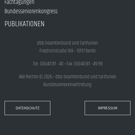
Fachtagungen
Bundesseniorenkongress
PUBLIKATIONEN
dbb beamtenbund und tarifunion
Friedrichstraße 169 • 10117 Berlin
Tel.: 030.40 81 - 40 • Fax: 030.40 81 - 49 99
Alle Rechte © 2026 • dbb beamtenbund und tarifunion
Bundesseniorenvertretung
DATENSCHUTZ
IMPRESSUM