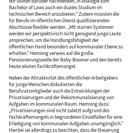
Wir sollten darüber nachdenken, in Analogie zum
Bachelor of Laws auch ein duales Studium im
technischen Bereich anzubieten.“ Zudem müssten die
für Berufe im öffentlichen Dienst qualifizierenden
Abschlüsse flexibler werden. „Mit starren Systemen
werden wir perspektivisch nicht genügend junge Leute
ansprechen, um die Handlungsfähigkeit der
öffentlichen Hand besonders auf kommunaler Ebene zu
erhalten." Hemsing verwies auf die große
Pensionierungswelle der Baby-Boomer und den bereits
heute akuten Fachkräftemangel.
Neben der Attraktivität des öffentlichen Arbeitgebers
für junge Menschen diskutierten die
Berufsratsmitglieder auch die Entwicklungen der
Privatisierungen und der Rekommunalisierung von
Aufgaben im kommunalen Raum. Hemsing dazu:
„Privatisierungen sind nicht zuletzt aufgrund des
Fachkräftemangels in begründeten Einzelfällen für eine
Erledigung von kommunalen Aufgaben unumgänglich."
Hierbei sei allerdings zu beachten, dass die Steuerung