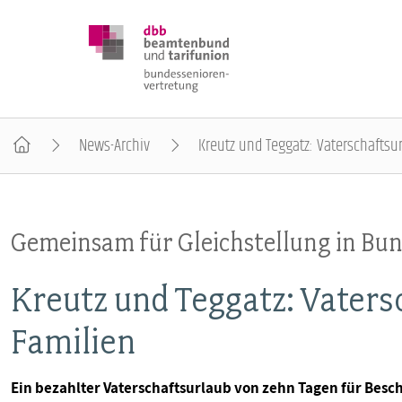
News-Archiv
Kreutz und Teggatz: Vaterschaftsur
DBB SENIOREN
Gemeinsam für Gleichstellung in Bu
POSITIONEN
Kreutz und Teggatz: Vaters
VERANSTALTUNGEN
Familien
PUBLIKATIONEN
Ein bezahlter Vaterschaftsurlaub von zehn Tagen für Besch