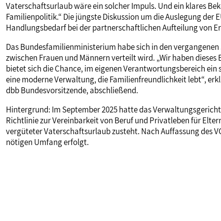
Vaterschaftsurlaub wäre ein solcher Impuls. Und ein klares Be
Familienpolitik.“ Die jüngste Diskussion um die Auslegung der E
Handlungsbedarf bei der partnerschaftlichen Aufteilung von E
Das Bundesfamilienministerium habe sich in den vergangenen Ja
zwischen Frauen und Männern verteilt wird. „Wir haben dieses
bietet sich die Chance, im eigenen Verantwortungsbereich ein s
eine moderne Verwaltung, die Familienfreundlichkeit lebt“, erk
dbb Bundesvorsitzende, abschließend.
Hintergrund: Im September 2025 hatte das Verwaltungsgericht
Richtlinie zur Vereinbarkeit von Beruf und Privatleben für Elt
vergüteter Vaterschaftsurlaub zusteht. Nach Auffassung des VG
nötigen Umfang erfolgt.