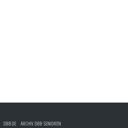
DBB.DE
ARCHIV DBB SENIOREN