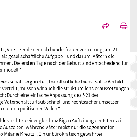
BAGSO
eutz, Vorsitzende der dbb bundesfrauenvertretung, am 21.
 als gesellschaftliche Aufgabe – und darum, Vätern die
men. Die ersten Tage nach der Geburt sind entscheidend für
enmodell.“
rkschaft, ergänzte: „Der öffentliche Dienst sollte Vorbild
r verteilt, müssen wir auch die strukturellen Voraussetzungen
ch: Durch eine einfache Anpassung des § 21 der
e Vaterschaftsurlaub schnell und rechtssicher umsetzen.
nur den politischen Willen.“
ldes nicht zu einer gleichmäßigen Aufteilung der Elternzeit
 Auszeiten, während Väter meist nur die sogenannten
o Milanie Kreutz. „Ein unbürokratisch gewährter