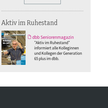
Aktiv im Ruhestand
dbb Seniorenmagazin
"Aktiv im Ruhestand"
informiert alle Kolleginnen
und Kollegen der Generation
65 plus im dbb.