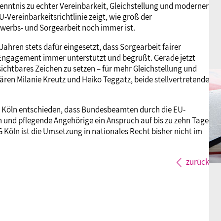
kenntnis zu echter Vereinbarkeit, Gleichstellung und moderner
U-Vereinbarkeitsrichtlinie zeigt, wie groß der
rwerbs- und Sorgearbeit noch immer ist.
hren stets dafür eingesetzt, dass Sorgearbeit fairer
 Engagement immer unterstützt und begrüßt. Gerade jetzt
ichtbares Zeichen zu setzen – für mehr Gleichstellung und
lären Milanie Kreutz und Heiko Teggatz, beide stellvertretende
 Köln entschieden, dass Bundesbeamten durch die EU-
ern und pflegende Angehörige ein Anspruch auf bis zu zehn Tage
 Köln ist die Umsetzung in nationales Recht bisher nicht im
zurück