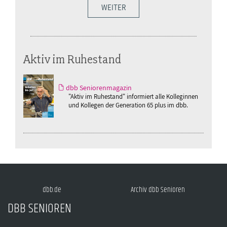
WEITER
Aktiv im Ruhestand
dbb Seniorenmagazin
"Aktiv im Ruhestand" informiert alle Kolleginnen
und Kollegen der Generation 65 plus im dbb.
dbb.de
Archiv dbb Senioren
DBB SENIOREN