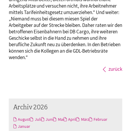
Arbeitsplätze und versuchen nicht, ihre Arbeitnehmer
mittels Tarifeinheitsgesetz umzuerziehen.“ Und weiter:
„Niemand muss bei diesem miesen Spiel der
Arbeitgeber auf der Strecke bleiben. Daher raten wir den
betroffenen Eisenbahnern bei DB Cargo, ihre weiteren
Geschicke selbst in die Hand zu nehmen und ihre
berufliche Zukunft neu zu überdenken. In den Betrieben
können sich die Kollegen an die GDL-Betriebsräte
wenden.“
zurück
Archiv 2026
August
Juli
Juni
Mai
April
März
Februar
Januar