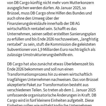
von DB Cargo künftig nicht mehr vom Mutterkonzern
ausgeglichen werden dürfen. Ab Januar 2025, so
Brüssel, muss DB Cargo ohne Hilfen des Bundes und
auch ohne den Umweg über der
Finanzierungskreisläufe innerhalb der DB AG
wirtschaftlich rentabel sein. Schafft es das
Unternehmen, seinen selbst erstellten Sanierungsplan
zu erfüllen und bis Ende 2026 nachzuweisen, „langfristig
rentabel“ zu sein, stuft die Kommission die geleisteten
Subventionen von 1,9 Milliarden Euro nachträglich als
zulässige Umstrukturierungsbeihilfe ein.
DB Cargo hat also zunächst etwas Überlebenszeit bis
Ende 2026 bekommen und soll nun einen
Transformationsprozess hin zu einem wirtschaftlich
tragfähigen Unternehmen nachweisen. Das von Brüssel
akzeptierte Paket zur Transformation besteht aus
verschiedenen Teilen. So treten ab dem 1. Januar 2025
umfassende organisatorische Änderungen in Kraft. DB
Cargo wird in fünf kleinere Einheiten aufgeteilt. Diese
Einheiten sollen wie mittelständische Unternehmen