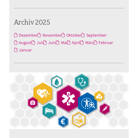
Archiv 2025
Dezember
November
Oktober
September
August
Juli
Juni
Mai
April
März
Februar
Januar