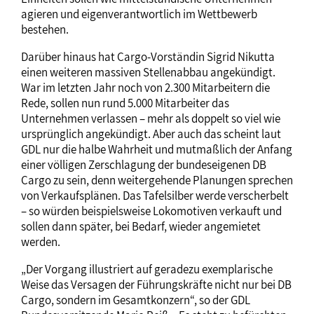
agieren und eigenverantwortlich im Wettbewerb
bestehen.
Darüber hinaus hat Cargo-Vorständin Sigrid Nikutta
einen weiteren massiven Stellenabbau angekündigt.
War im letzten Jahr noch von 2.300 Mitarbeitern die
Rede, sollen nun rund 5.000 Mitarbeiter das
Unternehmen verlassen – mehr als doppelt so viel wie
ursprünglich angekündigt. Aber auch das scheint laut
GDL nur die halbe Wahrheit und mutmaßlich der Anfang
einer völligen Zerschlagung der bundeseigenen DB
Cargo zu sein, denn weitergehende Planungen sprechen
von Verkaufsplänen. Das Tafelsilber werde verscherbelt
– so würden beispielsweise Lokomotiven verkauft und
sollen dann später, bei Bedarf, wieder angemietet
werden.
„Der Vorgang illustriert auf geradezu exemplarische
Weise das Versagen der Führungskräfte nicht nur bei DB
Cargo, sondern im Gesamtkonzern“, so der GDL