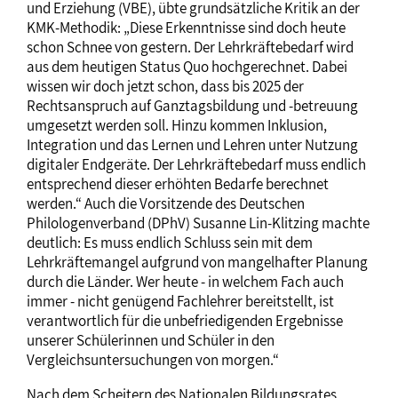
und Erziehung (VBE), übte grundsätzliche Kritik an der
KMK-Methodik: „Diese Erkenntnisse sind doch heute
schon Schnee von gestern. Der Lehrkräftebedarf wird
aus dem heutigen Status Quo hochgerechnet. Dabei
wissen wir doch jetzt schon, dass bis 2025 der
Rechtsanspruch auf Ganztagsbildung und -betreuung
umgesetzt werden soll. Hinzu kommen Inklusion,
Integration und das Lernen und Lehren unter Nutzung
digitaler Endgeräte. Der Lehrkräftebedarf muss endlich
entsprechend dieser erhöhten Bedarfe berechnet
werden.“ Auch die Vorsitzende des Deutschen
Philologenverband (DPhV) Susanne Lin-Klitzing machte
deutlich: Es muss endlich Schluss sein mit dem
Lehrkräftemangel aufgrund von mangelhafter Planung
durch die Länder. Wer heute - in welchem Fach auch
immer - nicht genügend Fachlehrer bereitstellt, ist
verantwortlich für die unbefriedigenden Ergebnisse
unserer Schülerinnen und Schüler in den
Vergleichsuntersuchungen von morgen.“
Nach dem Scheitern des Nationalen Bildungsrates