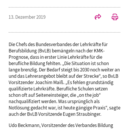
13. Dezember 2019
Die Chefs des Bundesverbandes der Lehrkräfte für
Berufsbildung (BvLB) bemängeln nach der KMK-
Prognose, dass in erster Linie Lehrkräfte für die
berufliche Bildung fehlten. „Die Situation ist schon
lange brenzlig. Der Bedarf steigt bis 2030 noch weiter an
und das Lehrerangebot bleibt auf der Strecke“, so BvLB
Vorsitzender Joachim Maiß. „Es fehlen grundständig
qualifizierte Lehrkräfte. Berufliche Schulen setzen
schon oft auf Seiteneinsteiger, die „on the job“
nachqualifiziert werden. Was ursprünglich als
Notlösung gedacht war, ist heute gängige Praxis“, sagte
auch der BvLB Vorsitzende Eugen Straubinger.
Udo Beckmann, Vorsitzender des Verbandes Bildung