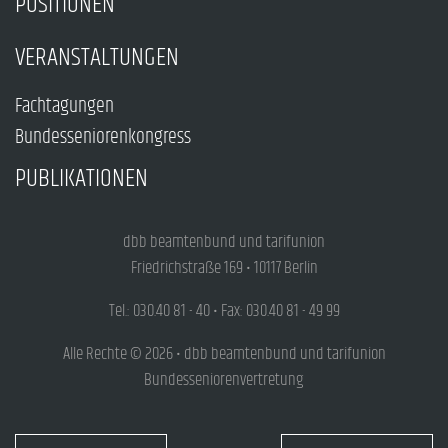
POSITIONEN
VERANSTALTUNGEN
Fachtagungen
Bundesseniorenkongress
PUBLIKATIONEN
dbb beamtenbund und tarifunion
Friedrichstraße 169 • 10117 Berlin
Tel.: 030.40 81 - 40 • Fax: 030.40 81 - 49 99
Alle Rechte © 2026 • dbb beamtenbund und tarifunion
Bundesseniorenvertretung