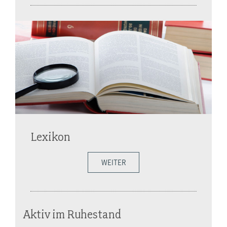
Lexikon
WEITER
Aktiv im Ruhestand