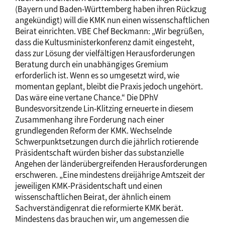
(Bayern und Baden-Württemberg haben ihren Rückzug
angekündigt) will die KMK nun einen wissenschaftlichen
Beirat einrichten. VBE Chef Beckmann: „Wir begrüßen,
dass die Kultusministerkonferenz damit eingesteht,
dass zur Lösung der vielfältigen Herausforderungen
Beratung durch ein unabhängiges Gremium
erforderlich ist. Wenn es so umgesetzt wird, wie
momentan geplant, bleibt die Praxis jedoch ungehört.
Das wäre eine vertane Chance.“ Die DPhV
Bundesvorsitzende Lin-Klitzing erneuerte in diesem
Zusammenhang ihre Forderung nach einer
grundlegenden Reform der KMK. Wechselnde
Schwerpunktsetzungen durch die jährlich rotierende
Präsidentschaft würden bisher das substanzielle
Angehen der länderübergreifenden Herausforderungen
erschweren. „Eine mindestens dreijährige Amtszeit der
jeweiligen KMK-Präsidentschaft und einen
wissenschaftlichen Beirat, der ähnlich einem
Sachverständigenrat die reformierte KMK berät.
Mindestens das brauchen wir, um angemessen die