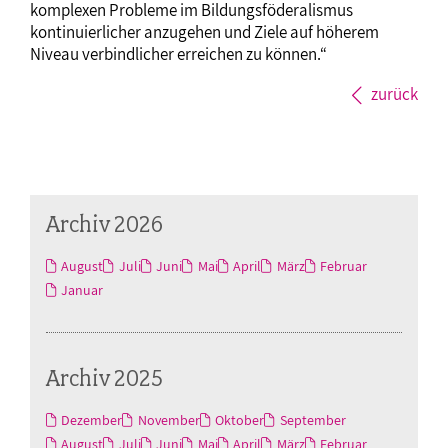
komplexen Probleme im Bildungsföderalismus
kontinuierlicher anzugehen und Ziele auf höherem
Niveau verbindlicher erreichen zu können.“
zurück
Archiv 2026
August
Juli
Juni
Mai
April
März
Februar
Januar
Archiv 2025
Dezember
November
Oktober
September
August
Juli
Juni
Mai
April
März
Februar