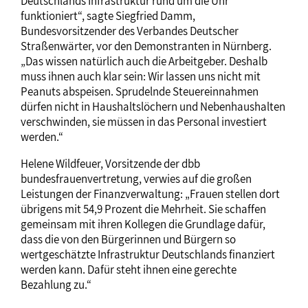
Deutschlands Infrastruktur rund um die Uhr
funktioniert“, sagte Siegfried Damm,
Bundesvorsitzender des Verbandes Deutscher
Straßenwärter, vor den Demonstranten in Nürnberg.
„Das wissen natürlich auch die Arbeitgeber. Deshalb
muss ihnen auch klar sein: Wir lassen uns nicht mit
Peanuts abspeisen. Sprudelnde Steuereinnahmen
dürfen nicht in Haushaltslöchern und Nebenhaushalten
verschwinden, sie müssen in das Personal investiert
werden.“
Helene Wildfeuer, Vorsitzende der dbb
bundesfrauenvertretung, verwies auf die großen
Leistungen der Finanzverwaltung: „Frauen stellen dort
übrigens mit 54,9 Prozent die Mehrheit. Sie schaffen
gemeinsam mit ihren Kollegen die Grundlage dafür,
dass die von den Bürgerinnen und Bürgern so
wertgeschätzte Infrastruktur Deutschlands finanziert
werden kann. Dafür steht ihnen eine gerechte
Bezahlung zu.“