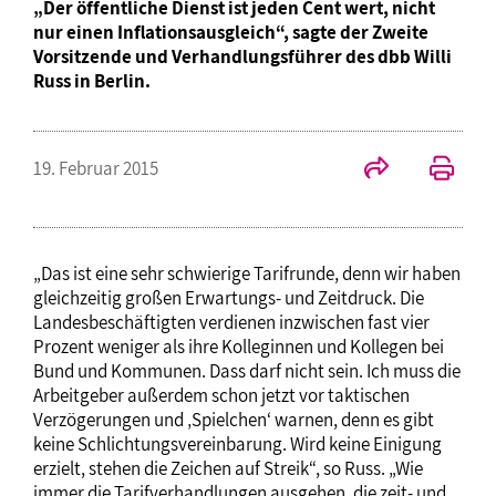
„Der öffentliche Dienst ist jeden Cent wert, nicht
nur einen Inflationsausgleich“, sagte der Zweite
Vorsitzende und Verhandlungsführer des dbb Willi
Russ in Berlin.
19. Februar 2015
„Das ist eine sehr schwierige Tarifrunde, denn wir haben
gleichzeitig großen Erwartungs- und Zeitdruck. Die
Landesbeschäftigten verdienen inzwischen fast vier
Prozent weniger als ihre Kolleginnen und Kollegen bei
Bund und Kommunen. Dass darf nicht sein. Ich muss die
Arbeitgeber außerdem schon jetzt vor taktischen
Verzögerungen und ‚Spielchen‘ warnen, denn es gibt
keine Schlichtungsvereinbarung. Wird keine Einigung
erzielt, stehen die Zeichen auf Streik“, so Russ. „Wie
immer die Tarifverhandlungen ausgehen, die zeit- und