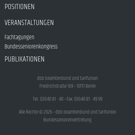
POSITIONEN
VERANSTALTUNGEN
Fachtagungen
Bundesseniorenkongress
PUBLIKATIONEN
dbb beamtenbund und tarifunion
Friedrichstraße 169 • 10117 Berlin
Tel.: 030.40 81 - 40 • Fax: 030.40 81 - 49 99
Alle Rechte © 2026 • dbb beamtenbund und tarifunion
Bundesseniorenvertretung