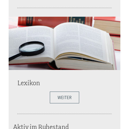
Lexikon
WEITER
Aktiv im Ruhestand