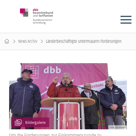
News-Archiv
Länderbeschäftigte untermauern Forderungen
Bildergalerie
Um die Forderungen zur Einkommensrunde zu