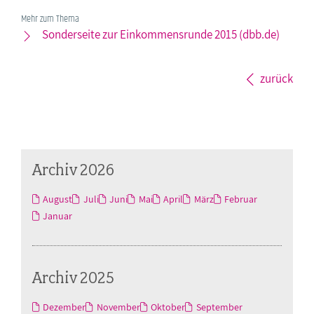
Mehr zum Thema
Sonderseite zur Einkommensrunde 2015 (dbb.de)
zurück
Archiv 2026
August
Juli
Juni
Mai
April
März
Februar
Januar
Archiv 2025
Dezember
November
Oktober
September