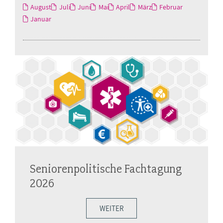
August
Juli
Juni
Mai
April
März
Februar
Januar
Seniorenpolitische Fachtagung
2026
WEITER