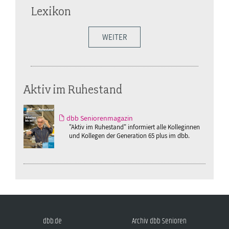
Lexikon
WEITER
Aktiv im Ruhestand
dbb Seniorenmagazin
"Aktiv im Ruhestand" informiert alle Kolleginnen
und Kollegen der Generation 65 plus im dbb.
dbb.de
Archiv dbb Senioren