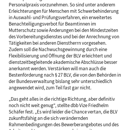
Personalpraxis vorzunehmen. So sind unter anderem
Erleichterungen für Menschen mit Schwerbehinderung
in Auswahl- und Prüfungsverfahren, ein erweitertes
Benachteiligungsverbot für Beamtinnen im
Mutterschutz sowie Änderungen bei den Mindestzeiten
des Vorbereitungsdienstes und bei der Anrechnung von
Tätigkeiten bei anderen Dienstherrn vorgesehen.
Zudem soll die Nachwuchsgewinnung durch eine
Flexibilisierung und Öffnung der BLV erleichtert und
dienstzeitbegleitende akademische Abschlüsse besser
anerkannt werden. Verstärken will man auch die
Bestenförderung nach § 27 BLV, die von den Behörden in
der Bundesverwaltung bislang sehr unterschiedlich
angewendet wird, zum Teil fast gar nicht.
„Das geht alles in die richtige Richtung, aber definitiv
noch nicht weit genug“, stellte dbb Vize Friedhelm
Schäfer fest. „Es wird leider die Chance vertan, die BLV
zukunftsfähig an die sich verändernden
Rahmenbedingungen des Bewerberangebotes und des