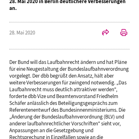
28. Mai 2020 in Berlin deutlichere Verbesserungen
an.
28. Mai 2020
Der Bund will das Laufbahnrecht ändern und hat Pläne
für eine Neugestaltung der Bundeslaufbahnverordnung
vorgelegt. Der dbb begrüßt den Ansatz, hält aber
weitere Verbesserungen für zwingend notwendig. „Das
Laufbahnrecht muss deutlich attraktiver werden“,
forderte dbb Vize und Beamtenvorstand Friedhelm
Schäfer anlässlich des Beteiligungsgesprächs zum
Referentenentwurf des Bundesinnenministeriums. Die
„Änderung der Bundeslaufbahnverordnung (BLV) und
anderer laufbahnrechtlicher Vorschriften“ sieht vor,
Anpassungen an die Gesetzgebung und
Rechtsprechung in Einzelfällen sowie an die