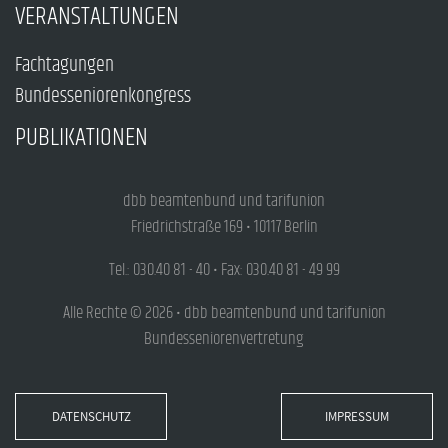
VERANSTALTUNGEN
Fachtagungen
Bundesseniorenkongress
PUBLIKATIONEN
dbb beamtenbund und tarifunion
Friedrichstraße 169 • 10117 Berlin
Tel.: 030.40 81 - 40 • Fax: 030.40 81 - 49 99
Alle Rechte © 2026 • dbb beamtenbund und tarifunion
Bundesseniorenvertretung
DATENSCHUTZ
IMPRESSUM