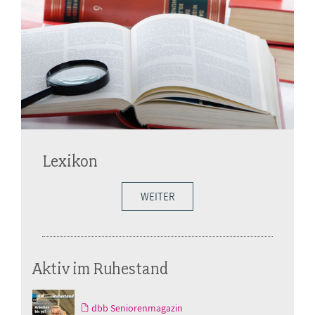
Lexikon
WEITER
Aktiv im Ruhestand
dbb Seniorenmagazin