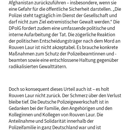
Afghanistan zurückzuführen – insbesondere, wenn sie
eine Gefahr für die öffentliche Sicherheit darstellen. „Die
Polizei steht tagtäglich im Dienst der Gesellschaft und
darf nicht zum Ziel extremistischer Gewalt werden.“ Die
DPolG fordert zudem eine umfassende politische und
interne Aufarbeitung der Tat. Die zögerliche Reaktion
der politischen Entscheidungsträger nach dem Mord an
Rouven Laur ist nicht akzeptabel. Es brauche konkrete
Maßnahmen zum Schutz der Polizeibeamtinnen und -
beamten sowie eine entschlossene Haltung gegenüber
radikalisierten Gewalttätern.
Doch so konsequent dieses Urteil auch ist – es holt
Rouven Laur nicht zurück. Der Schmerz über den Verlust
bleibe tief. Die Deutsche Polizeigewerkschaft ist in
Gedanken bei der Familie, den Angehörigen und den
Kolleginnen und Kollegen von Rouven Laur. Die
Anteilnahme und Solidarität innerhalb der
Polizeifamilie in ganz Deutschland war und ist