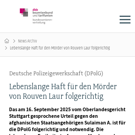
News-Archiv
Lebenslange Haft für den Mörder von Rouven Laur folgerichtig
Deutsche Polizeigewerkschaft (DPolG)
Lebenslange Haft für den Mörder
von Rouven Laur folgerichtig
Das am 16. September 2025 vom Oberlandesgericht
Stuttgart gesprochene Urteil gegen den
afghanischen Staatsangehörigen Sulaiman A. ist für
die DPolG folgerichtig und notwendig. Die