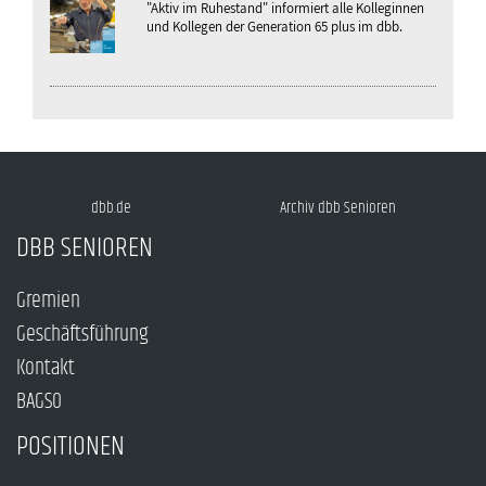
"Aktiv im Ruhestand" informiert alle Kolleginnen
und Kollegen der Generation 65 plus im dbb.
dbb.de
Archiv dbb Senioren
DBB SENIOREN
Gremien
Geschäftsführung
Kontakt
BAGSO
POSITIONEN