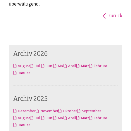
überwältigend.
zurück
Archiv 2026
August
Juli
Juni
Mai
April
März
Februar
Januar
Archiv 2025
Dezember
November
Oktober
September
August
Juli
Juni
Mai
April
März
Februar
Januar