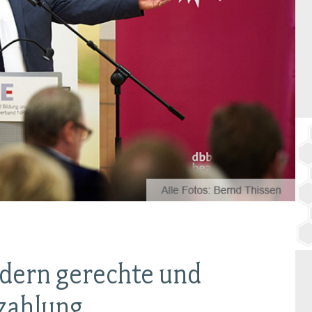
BAGSO
rdern gerechte und
ezahlung