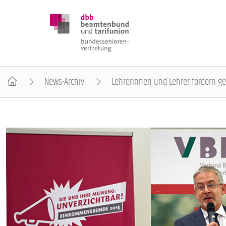
News-Archiv
Lehrerinnen und Lehrer fordern g
DBB SENIOREN
POSITIONEN
VERANSTALTUNGEN
PUBLIKATIONEN