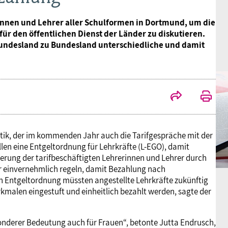
nnen und Lehrer aller Schulformen in Dortmund, um die
r den öffentlichen Dienst der Länder zu diskutieren.
Bundesland zu Bundesland unterschiedliche und damit
litik, der im kommenden Jahr auch die Tarifgespräche mit der
len eine Entgeltordnung für Lehrkräfte (L-EGO), damit
pierung der tarifbeschäftigten Lehrerinnen und Lehrer durch
er einvernehmlich regeln, damit Bezahlung nach
n Entgeltordnung müssten angestellte Lehrkräfte zukünftig
kmalen eingestuft und einheitlich bezahlt werden, sagte der
sonderer Bedeutung auch für Frauen“, betonte Jutta Endrusch,