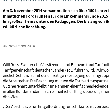
Am 6. November 2014 versammelten sich über 150 Lehreri
inhaltlichen Forderungen für die Einkommensrunde 2015 fü
Ein großes Thema unter den Pädagogen: Die bislang von 
willkürliche Bezahlung.
06. November 2014
Willi Russ, Zweiter dbb Vorsitzender und Fachvorstand Tarifpo
Tarifgemeinschaft deutscher Länder (TdL) führen wird: „Wir wol
endlich Schluss ist mit der einseitigen Festlegung der Eingrup
die Arbeitgeber. Die Bezahlung müssen die Tarifvertragspartn
Gutsherrenart unterbleibt.“ Im Rahmen einer flächendeckende
in allen Bundesländern nach einheitlichen Eingruppierungsmer
dbb-Vize.
„Der Abschluss einer Entgeltordnung für Lehrkräfte ist von be