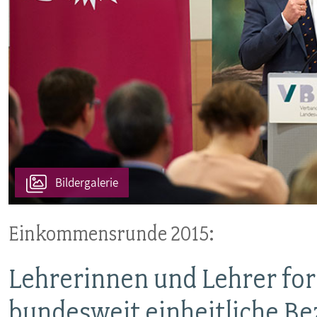
Bildergalerie
Einkommensrunde 2015:
Lehrerinnen und Lehrer fo
bundesweit einheitliche B