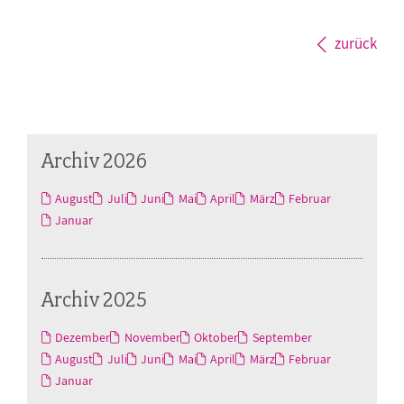
zurück
Archiv 2026
August
Juli
Juni
Mai
April
März
Februar
Januar
Archiv 2025
Dezember
November
Oktober
September
August
Juli
Juni
Mai
April
März
Februar
Januar