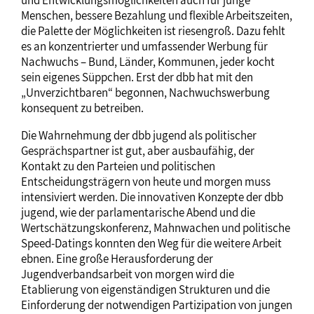
und Entwicklungsmöglichkeiten auch für junge
Menschen, bessere Bezahlung und flexible Arbeitszeiten,
die Palette der Möglichkeiten ist riesengroß. Dazu fehlt
es an konzentrierter und umfassender Werbung für
Nachwuchs – Bund, Länder, Kommunen, jeder kocht
sein eigenes Süppchen. Erst der dbb hat mit den
„Unverzichtbaren“ begonnen, Nachwuchswerbung
konsequent zu betreiben.
Die Wahrnehmung der dbb jugend als politischer
Gesprächspartner ist gut, aber ausbaufähig, der
Kontakt zu den Parteien und politischen
Entscheidungsträgern von heute und morgen muss
intensiviert werden. Die innovativen Konzepte der dbb
jugend, wie der parlamentarische Abend und die
Wertschätzungskonferenz, Mahnwachen und politische
Speed-Datings konnten den Weg für die weitere Arbeit
ebnen. Eine große Herausforderung der
Jugendverbandsarbeit von morgen wird die
Etablierung von eigenständigen Strukturen und die
Einforderung der notwendigen Partizipation von jungen