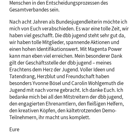
Menschen in den Entscheidungsprozessen des
Gesamtverbandes sein.
Nach acht Jahren als Bundesjugendleiterin möchte ich
mich von Euch verabschieden. Es war eine tolle Zeit, wir
haben viel geschafft. Die dbb jugend steht sehr gut da,
wir haben tolle Mitglieder, spannende Aktionen und
einen hohen Identifikationswert. Mit Magenta Power
kann man eben viel erreichen. Mein besonderer Dank
gilt der Geschäftsstelle der dbb jugend – meines
Erachtens dem Herz der Jugend. Voller Ideen und
Tatendrang, Herzblut und Freundschaft haben
besonders Yvonne Bösel und Carolin Wohlgemuth die
Jugend mit nach vorne gebracht. Ich danke Euch. Ich
bedanke mich bei all den Mitstreitern der dbb jugend,
den engagierten Ehrenamtlern, den fleißigen Helfern,
den kreativen Köpfen, den kältetrotzenden Demo-
Teilnehmern, ihr macht uns komplett.
Eure