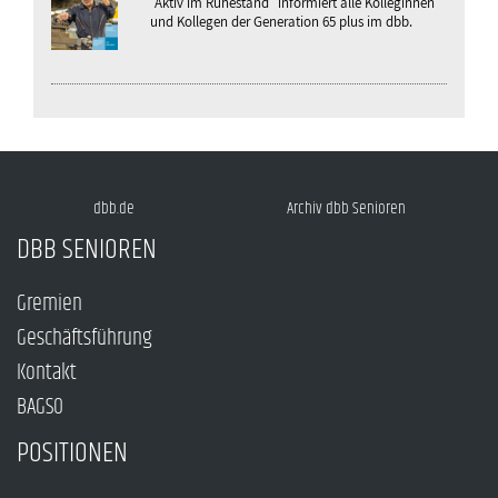
"Aktiv im Ruhestand" informiert alle Kolleginnen
und Kollegen der Generation 65 plus im dbb.
dbb.de
Archiv dbb Senioren
DBB SENIOREN
Gremien
Geschäftsführung
Kontakt
BAGSO
POSITIONEN