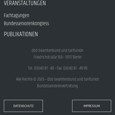
VERANSTALTUNGEN
Fachtagungen
Bundesseniorenkongress
PUBLIKATIONEN
dbb beamtenbund und tarifunion
Friedrichstraße 169 • 10117 Berlin
Tel.: 030.40 81 - 40 • Fax: 030.40 81 - 49 99
Alle Rechte © 2026 • dbb beamtenbund und tarifunion
Bundesseniorenvertretung
DATENSCHUTZ
IMPRESSUM