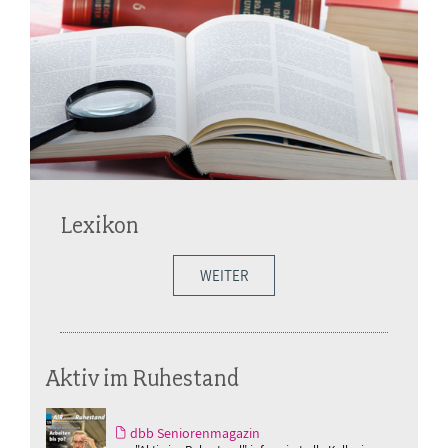
Lexikon
WEITER
Aktiv im Ruhestand
dbb Seniorenmagazin