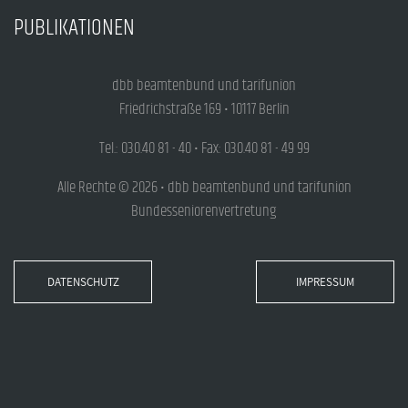
PUBLIKATIONEN
dbb beamtenbund und tarifunion
Friedrichstraße 169 • 10117 Berlin
Tel.: 030.40 81 - 40 • Fax: 030.40 81 - 49 99
Alle Rechte © 2026 • dbb beamtenbund und tarifunion
Bundesseniorenvertretung
DATENSCHUTZ
IMPRESSUM