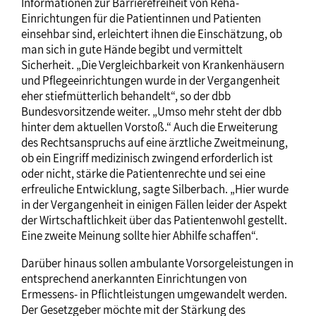
Informationen zur Barrierefreiheit von Reha-
Einrichtungen für die Patientinnen und Patienten
einsehbar sind, erleichtert ihnen die Einschätzung, ob
man sich in gute Hände begibt und vermittelt
Sicherheit. „Die Vergleichbarkeit von Krankenhäusern
und Pflegeeinrichtungen wurde in der Vergangenheit
eher stiefmütterlich behandelt“, so der dbb
Bundesvorsitzende weiter. „Umso mehr steht der dbb
hinter dem aktuellen Vorstoß.“ Auch die Erweiterung
des Rechtsanspruchs auf eine ärztliche Zweitmeinung,
ob ein Eingriff medizinisch zwingend erforderlich ist
oder nicht, stärke die Patientenrechte und sei eine
erfreuliche Entwicklung, sagte Silberbach. „Hier wurde
in der Vergangenheit in einigen Fällen leider der Aspekt
der Wirtschaftlichkeit über das Patientenwohl gestellt.
Eine zweite Meinung sollte hier Abhilfe schaffen“.
Darüber hinaus sollen ambulante Vorsorgeleistungen in
entsprechend anerkannten Einrichtungen von
Ermessens- in Pflichtleistungen umgewandelt werden.
Der Gesetzgeber möchte mit der Stärkung des