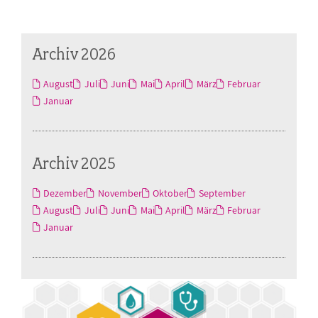
Archiv 2026
August
Juli
Juni
Mai
April
März
Februar
Januar
Archiv 2025
Dezember
November
Oktober
September
August
Juli
Juni
Mai
April
März
Februar
Januar