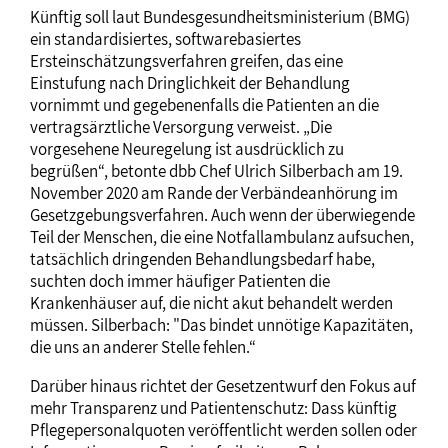
Künftig soll laut Bundesgesundheitsministerium (BMG)
ein standardisiertes, softwarebasiertes
Ersteinschätzungsverfahren greifen, das eine
Einstufung nach Dringlichkeit der Behandlung
vornimmt und gegebenenfalls die Patienten an die
vertragsärztliche Versorgung verweist. „Die
vorgesehene Neuregelung ist ausdrücklich zu
begrüßen“, betonte dbb Chef Ulrich Silberbach am 19.
November 2020 am Rande der Verbändeanhörung im
Gesetzgebungsverfahren. Auch wenn der überwiegende
Teil der Menschen, die eine Notfallambulanz aufsuchen,
tatsächlich dringenden Behandlungsbedarf habe,
suchten doch immer häufiger Patienten die
Krankenhäuser auf, die nicht akut behandelt werden
müssen. Silberbach: "Das bindet unnötige Kapazitäten,
die uns an anderer Stelle fehlen.“
Darüber hinaus richtet der Gesetzentwurf den Fokus auf
mehr Transparenz und Patientenschutz: Dass künftig
Pflegepersonalquoten veröffentlicht werden sollen oder