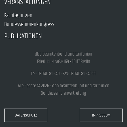
VERANSTALTUNGEN
Fachtagungen
Bundesseniorenkongress
PUBLIKATIONEN
dbb beamtenbund und tarifunion
Friedrichstraße 169 • 10117 Berlin
Tel.: 030.40 81 - 40 • Fax: 030.40 81 - 49 99
Alle Rechte © 2026 • dbb beamtenbund und tarifunion
Bundesseniorenvertretung
DATENSCHUTZ
IMPRESSUM