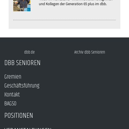
und Kollegen der Generation 65 plus im dbb.
dbb.de
Archiv dbb Senioren
DBB SENIOREN
Gremien
Geschäftsführung
Kontakt
BAGSO
POSITIONEN