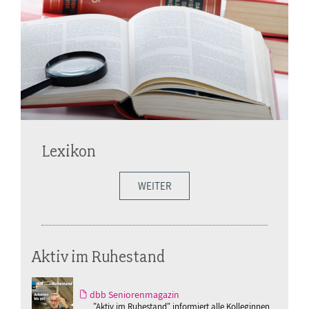
Lexikon
WEITER
Aktiv im Ruhestand
dbb Seniorenmagazin
"Aktiv im Ruhestand" informiert alle Kolleginnen