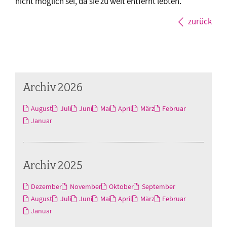
nicht möglich sei, da sie zu weit entfernt lebten.
zurück
Archiv 2026
August
Juli
Juni
Mai
April
März
Februar
Januar
Archiv 2025
Dezember
November
Oktober
September
August
Juli
Juni
Mai
April
März
Februar
Januar