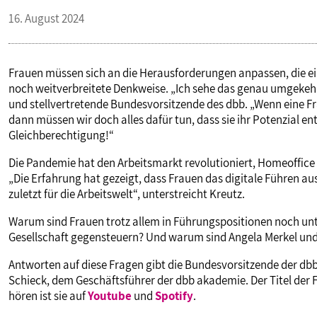
16. August 2024
Frauen müssen sich an die Herausforderungen anpassen, die ein
noch weitverbreitete Denkweise. „Ich sehe das genau umgekehr
und stellvertretende Bundesvorsitzende des dbb. „Wenn eine F
dann müssen wir doch alles dafür tun, dass sie ihr Potenzial ent
Gleichberechtigung!“
Die Pandemie hat den Arbeitsmarkt revolutioniert, Homeoffice
„Die Erfahrung hat gezeigt, dass Frauen das digitale Führen aus
zuletzt für die Arbeitswelt“, unterstreicht Kreutz.
Warum sind Frauen trotz allem in Führungspositionen noch unte
Gesellschaft gegensteuern? Und warum sind Angela Merkel und
Antworten auf diese Fragen gibt die Bundesvorsitzende der dbb
Schieck, dem Geschäftsführer der dbb akademie. Der Titel der 
hören ist sie auf
Youtube
und
Spotify
.