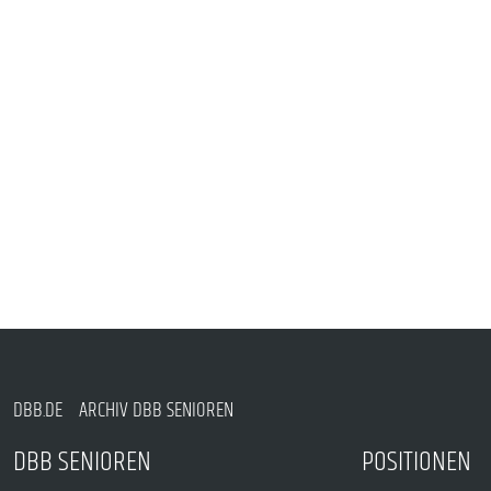
DBB.DE
ARCHIV DBB SENIOREN
DBB SENIOREN
POSITIONEN