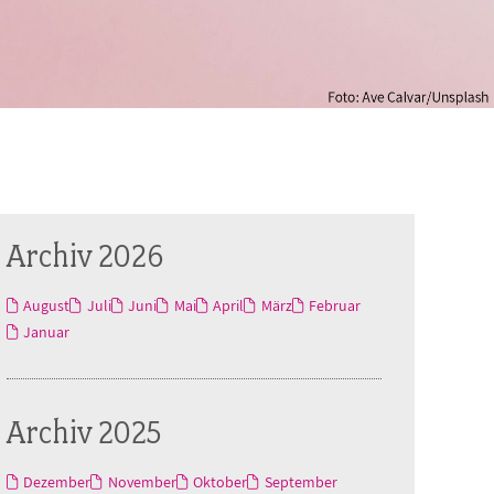
Archiv 2026
August
Juli
Juni
Mai
April
März
Februar
Januar
Archiv 2025
Dezember
November
Oktober
September