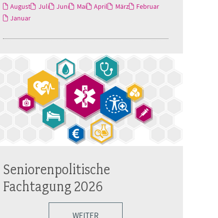
August
Juli
Juni
Mai
April
März
Februar
Januar
Seniorenpolitische
Fachtagung 2026
WEITER