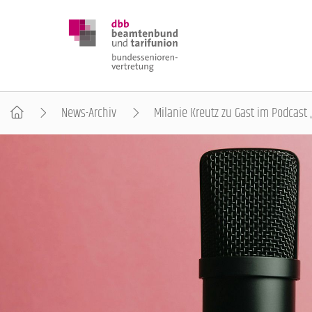
News-Archiv
Milanie Kreutz zu Gast im Podcast 
DBB SENIOREN
POSITIONEN
VERANSTALTUNGEN
PUBLIKATIONEN