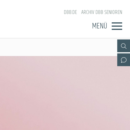
DBB.DE
ARCHIV DBB SENIOREN
MENÜ