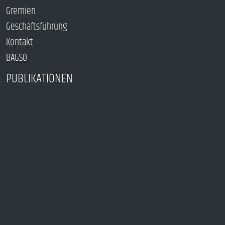
Gremien
Geschäftsführung
Kontakt
BAGSO
PUBLIKATIONEN