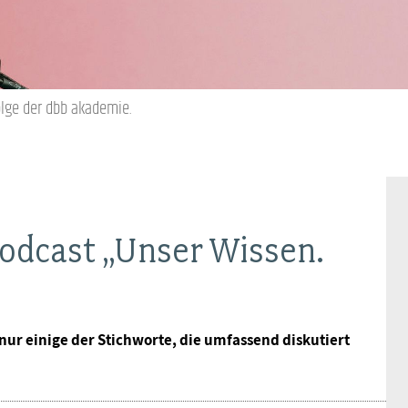
BAGSO
Folge der dbb akademie.
Podcast „Unser Wissen.
nur einige der Stichworte, die umfassend diskutiert