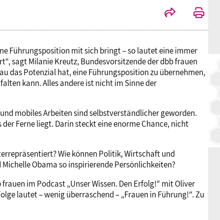
e Führungsposition mit sich bringt – so lautet eine immer
t“, sagt Milanie Kreutz, Bundesvorsitzende der dbb frauen
rau das Potenzial hat, eine Führungsposition zu übernehmen,
falten kann. Alles andere ist nicht im Sinne der
 und mobiles Arbeiten sind selbstverständlicher geworden.
 der Ferne liegt. Darin steckt eine enorme Chance, nicht
rrepräsentiert? Wie können Politik, Wirtschaft und
 Michelle Obama so inspirierende Persönlichkeiten?
 frauen im Podcast „Unser Wissen. Den Erfolg!“ mit Oliver
Folge lautet – wenig überraschend – „Frauen in Führung!“. Zu