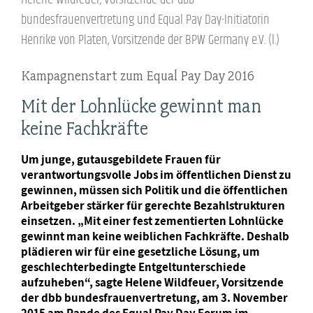
bundesfrauenvertretung und Equal Pay Day-Initiatorin
Henrike von Platen, Vorsitzende der BPW Germany e.V. (l.)
Kampagnenstart zum Equal Pay Day 2016
Mit der Lohnlücke gewinnt man
keine Fachkräfte
Um junge, gutausgebildete Frauen für
verantwortungsvolle Jobs im öffentlichen Dienst zu
gewinnen, müssen sich Politik und die öffentlichen
Arbeitgeber stärker für gerechte Bezahlstrukturen
einsetzen. „Mit einer fest zementierten Lohnlücke
gewinnt man keine weiblichen Fachkräfte. Deshalb
plädieren wir für eine gesetzliche Lösung, um
geschlechterbedingte Entgeltunterschiede
aufzuheben“, sagte Helene Wildfeuer, Vorsitzende
der dbb bundesfrauenvertretung, am 3. November
2015 am Rande des Equal Pay Day Forum im