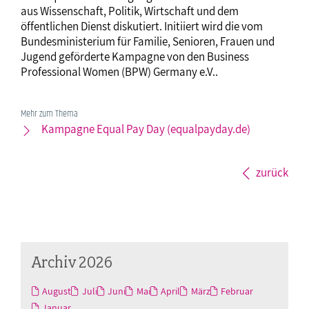
aus Wissenschaft, Politik, Wirtschaft und dem
öffentlichen Dienst diskutiert. Initiiert wird die vom
Bundesministerium für Familie, Senioren, Frauen und
Jugend geförderte Kampagne von den Business
Professional Women (BPW) Germany e.V..
Mehr zum Thema
Kampagne Equal Pay Day (equalpayday.de)
zurück
Archiv 2026
August
Juli
Juni
Mai
April
März
Februar
Januar