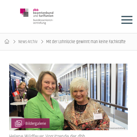
News-Archiv
Mit der Lohnlücke gewinnt man keine Fachkräfte
Bildergalerie
Helene Wildfeuer, Vorsitzende der dbb