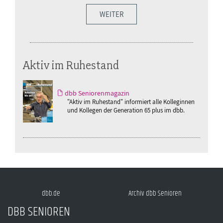
WEITER
Aktiv im Ruhestand
dbb Seniorenmagazin
"Aktiv im Ruhestand" informiert alle Kolleginnen
und Kollegen der Generation 65 plus im dbb.
dbb.de
Archiv dbb Senioren
DBB SENIOREN