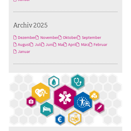
Archiv 2025
Dezember
November
Oktober
September
August
Juli
Juni
Mai
April
März
Februar
Januar