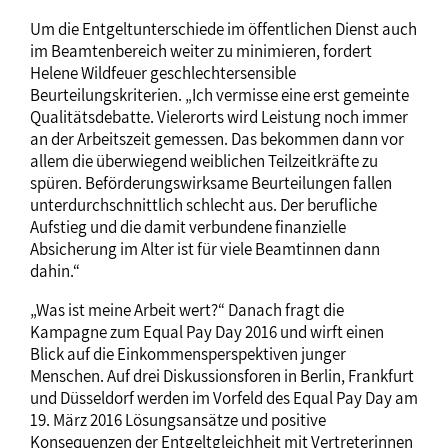
Um die Entgeltunterschiede im öffentlichen Dienst auch
im Beamtenbereich weiter zu minimieren, fordert
Helene Wildfeuer geschlechtersensible
Beurteilungskriterien. „Ich vermisse eine erst gemeinte
Qualitätsdebatte. Vielerorts wird Leistung noch immer
an der Arbeitszeit gemessen. Das bekommen dann vor
allem die überwiegend weiblichen Teilzeitkräfte zu
spüren. Beförderungswirksame Beurteilungen fallen
unterdurchschnittlich schlecht aus. Der berufliche
Aufstieg und die damit verbundene finanzielle
Absicherung im Alter ist für viele Beamtinnen dann
dahin.“
„Was ist meine Arbeit wert?“ Danach fragt die
Kampagne zum Equal Pay Day 2016 und wirft einen
Blick auf die Einkommensperspektiven junger
Menschen. Auf drei Diskussionsforen in Berlin, Frankfurt
und Düsseldorf werden im Vorfeld des Equal Pay Day am
19. März 2016 Lösungsansätze und positive
Konsequenzen der Entgeltgleichheit mit Vertreterinnen