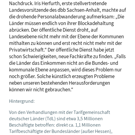
Nachdruck. Iris Herfurth, erste stellvertretende
Landesvorsitzende des dbb Sachsen-Anhalt, machte auf
die drohende Personalabwanderung aufmerksam: „Die
Länder müssen endlich von ihrer Blockadehaltung
abrücken. Der öffentliche Dienst droht, auf
Landesebene nicht mehr mit der Ebene der Kommunen
mithalten zu können und erst recht nicht mehr mit der
Privatwirtschaft.“ Der öffentliche Dienst habe jetzt
schon Schwierigkeiten, neue Fachkräfte zu finden. „Falls
die Länder das Einkommen nicht an die Bundes- und
kommunale Ebene anpassen, wird dieses Problem nur
noch größer. Solche künstlich erzeugten Probleme
neben unseren bestehenden Herausforderungen
können wir nicht gebrauchen.“
Hintergrund:
Von den Verhandlungen mit der Tarifgemeinschaft
deutscher Länder (TdL) sind etwa 3,5 Millionen
Beschäftigte betroffen: direkt ca. 1,1 Millionen
Tarifbeschäftigte der Bundesländer (außer Hessen),