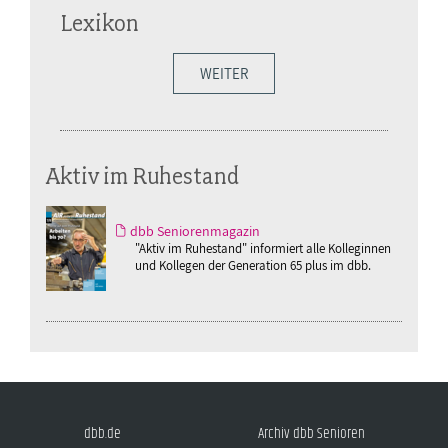
Lexikon
WEITER
Aktiv im Ruhestand
dbb Seniorenmagazin
"Aktiv im Ruhestand" informiert alle Kolleginnen
und Kollegen der Generation 65 plus im dbb.
dbb.de
Archiv dbb Senioren