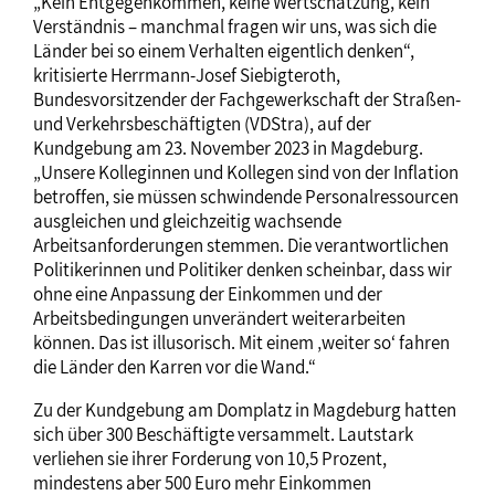
„Kein Entgegenkommen, keine Wertschätzung, kein
Verständnis – manchmal fragen wir uns, was sich die
Länder bei so einem Verhalten eigentlich denken“,
kritisierte Herrmann-Josef Siebigteroth,
Bundesvorsitzender der Fachgewerkschaft der Straßen-
und Verkehrsbeschäftigten (VDStra), auf der
Kundgebung am 23. November 2023 in Magdeburg.
„Unsere Kolleginnen und Kollegen sind von der Inflation
betroffen, sie müssen schwindende Personalressourcen
ausgleichen und gleichzeitig wachsende
Arbeitsanforderungen stemmen. Die verantwortlichen
Politikerinnen und Politiker denken scheinbar, dass wir
ohne eine Anpassung der Einkommen und der
Arbeitsbedingungen unverändert weiterarbeiten
können. Das ist illusorisch. Mit einem ‚weiter so‘ fahren
die Länder den Karren vor die Wand.“
Zu der Kundgebung am Domplatz in Magdeburg hatten
sich über 300 Beschäftigte versammelt. Lautstark
verliehen sie ihrer Forderung von 10,5 Prozent,
mindestens aber 500 Euro mehr Einkommen