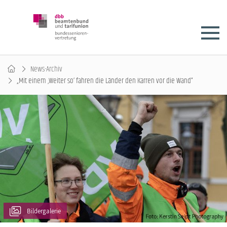
News-Archiv
„Mit einem ‚Weiter so‘ fahren die Länder den Karren vor die Wand“
Bildergalerie