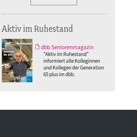
Aktiv im Ruhestand
dbb Seniorenmagazin
"Aktiv im Ruhestand"
informiert alle Kolleginnen
und Kollegen der Generation
65 plus im dbb.