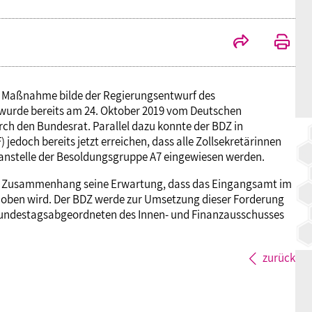
BAGSO
nde Maßnahme bilde der Regierungsentwurf des
wurde bereits am 24. Oktober 2019 vom Deutschen
 den Bundesrat. Parallel dazu konnte der BDZ in
doch bereits jetzt erreichen, dass alle Zollsekretärinnen
Planstelle der Besoldungsgruppe A7 eingewiesen werden.
em Zusammenhang seine Erwartung, dass das Eingangsamt im
oben wird. Der BDZ werde zur Umsetzung dieser Forderung
Bundestagsabgeordneten des Innen- und Finanzausschusses
zurück