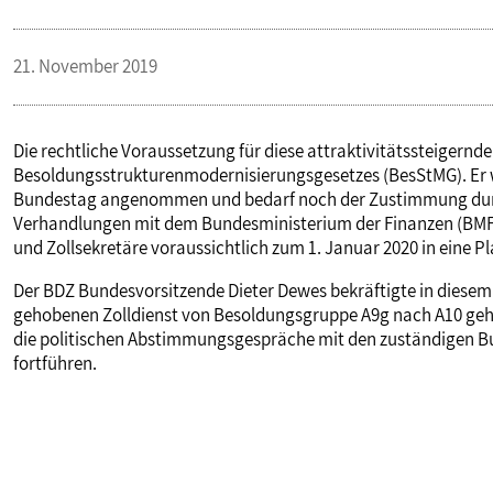
21. November 2019
Die rechtliche Voraussetzung für diese attraktivitätssteiger
Besoldungsstrukturenmodernisierungsgesetzes (BesStMG). Er 
Bundestag angenommen und bedarf noch der Zustimmung durch
Verhandlungen mit dem Bundesministerium der Finanzen (BMF) je
und Zollsekretäre voraussichtlich zum 1. Januar 2020 in eine 
Der BDZ Bundesvorsitzende Dieter Dewes bekräftigte in dies
gehobenen Zolldienst von Besoldungsgruppe A9g nach A10 geh
die politischen Abstimmungsgespräche mit den zuständigen 
fortführen.