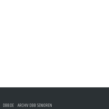
DBB.DE
ARCHIV DBB SENIOREN