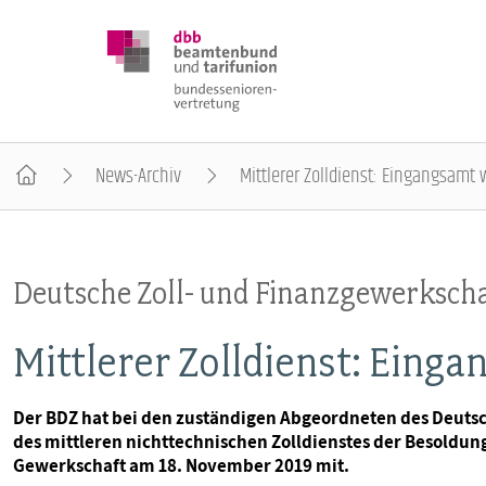
News-Archiv
Mittlerer Zolldienst: Eingangsamt
DBB SENIOREN
Deutsche Zoll- und Finanzgewerkscha
POSITIONEN
Mittlerer Zolldienst: Eing
VERANSTALTUNGEN
Der BDZ hat bei den zuständigen Abgeordneten des Deuts
des mittleren nichttechnischen Zolldienstes der Besoldung
PUBLIKATIONEN
Gewerkschaft am 18. November 2019 mit.