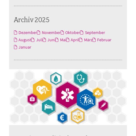
Archiv 2025
Dezember
November
Oktober
September
August
Juli
Juni
Mai
April
März
Februar
Januar