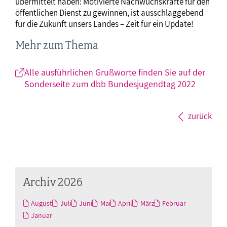
übermittelt haben: Motivierte Nachwuchskräfte für den
öffentlichen Dienst zu gewinnen, ist ausschlaggebend
für die Zukunft unsers Landes – Zeit für ein Update!
Mehr zum Thema
Alle ausführlichen Grußworte finden Sie auf der
Sonderseite zum dbb Bundesjugendtag 2022
zurück
Archiv 2026
August
Juli
Juni
Mai
April
März
Februar
Januar