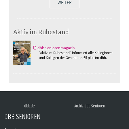
WEITER
Aktiv im Ruhestand
dbb Seniorenmagazin
"Aktiv im Ruhestand" informiert alle Kolleginnen
und Kollegen der Generation 65 plus im dbb.
dbb.de
Archiv dbb Senioren
DBB SENIOREN