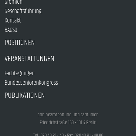
Gremien
Geschäftsführung
Kontakt
BAGSO
POSITIONEN
VERANSTALTUNGEN
Fachtagungen
Bundesseniorenkongress
PUBLIKATIONEN
dbb beamtenbund und tarifunion
Friedrichstraße 169 • 10117 Berlin
Tel.: 030.40 81 - 40 • Fax: 030.40 81 - 49 99