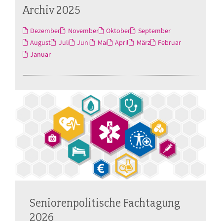
Archiv 2025
Dezember
November
Oktober
September
August
Juli
Juni
Mai
April
März
Februar
Januar
Seniorenpolitische Fachtagung
2026