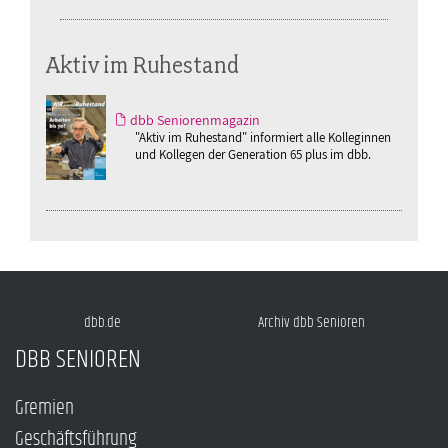
Aktiv im Ruhestand
dbb Seniorenmagazin
"Aktiv im Ruhestand" informiert alle Kolleginnen
und Kollegen der Generation 65 plus im dbb.
dbb.de
Archiv dbb Senioren
DBB SENIOREN
Gremien
Geschäftsführung