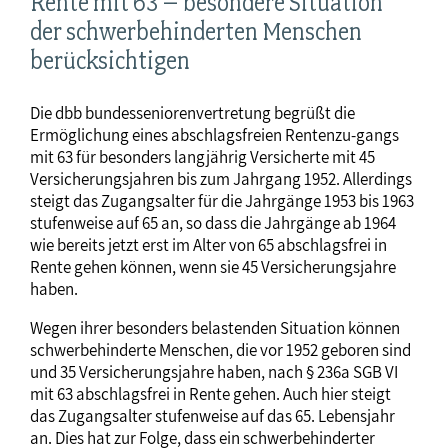
Rente mit 63 – besondere Situation
der schwerbehinderten Menschen
berücksichtigen
Die dbb bundesseniorenvertretung begrüßt die
Ermöglichung eines abschlagsfreien Rentenzu-gangs
mit 63 für besonders langjährig Versicherte mit 45
Versicherungsjahren bis zum Jahrgang 1952. Allerdings
steigt das Zugangsalter für die Jahrgänge 1953 bis 1963
stufenweise auf 65 an, so dass die Jahrgänge ab 1964
wie bereits jetzt erst im Alter von 65 abschlagsfrei in
Rente gehen können, wenn sie 45 Versicherungsjahre
haben.
Wegen ihrer besonders belastenden Situation können
schwerbehinderte Menschen, die vor 1952 geboren sind
und 35 Versicherungsjahre haben, nach § 236a SGB VI
mit 63 abschlagsfrei in Rente gehen. Auch hier steigt
das Zugangsalter stufenweise auf das 65. Lebensjahr
an. Dies hat zur Folge, dass ein schwerbehinderter