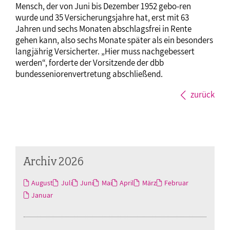
Mensch, der von Juni bis Dezember 1952 gebo-ren
wurde und 35 Versicherungsjahre hat, erst mit 63
Jahren und sechs Monaten abschlagsfrei in Rente
gehen kann, also sechs Monate später als ein besonders
langjährig Versicherter. „Hier muss nachgebessert
werden“, forderte der Vorsitzende der dbb
bundesseniorenvertretung abschließend.
zurück
Archiv 2026
August
Juli
Juni
Mai
April
März
Februar
Januar