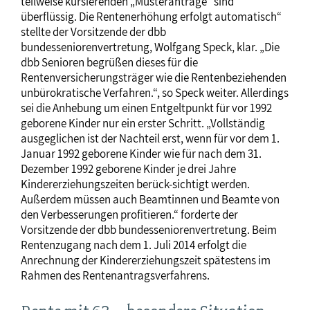
teilweise kursierenden „Musteranträge“ sind
überflüssig. Die Rentenerhöhung erfolgt automatisch“
stellte der Vorsitzende der dbb
bundesseniorenvertretung, Wolfgang Speck, klar. „Die
dbb Senioren begrüßen dieses für die
Rentenversicherungsträger wie die Rentenbeziehenden
unbürokratische Verfahren.“, so Speck weiter. Allerdings
sei die Anhebung um einen Entgeltpunkt für vor 1992
geborene Kinder nur ein erster Schritt. „Vollständig
ausgeglichen ist der Nachteil erst, wenn für vor dem 1.
Januar 1992 geborene Kinder wie für nach dem 31.
Dezember 1992 geborene Kinder je drei Jahre
Kindererziehungszeiten berück-sichtigt werden.
Außerdem müssen auch Beamtinnen und Beamte von
den Verbesserungen profitieren.“ forderte der
Vorsitzende der dbb bundesseniorenvertretung. Beim
Rentenzugang nach dem 1. Juli 2014 erfolgt die
Anrechnung der Kindererziehungszeit spätestens im
Rahmen des Rentenantragsverfahrens.