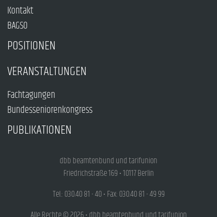
Kontakt
BAGSO
POSITIONEN
VERANSTALTUNGEN
Fachtagungen
Bundesseniorenkongress
PUBLIKATIONEN
dbb beamtenbund und tarifunion
Friedrichstraße 169 • 10117 Berlin
Tel.: 030.40 81 - 40 • Fax: 030.40 81 - 49 99
Alle Rechte © 2026 • dbb beamtenbund und tarifunion