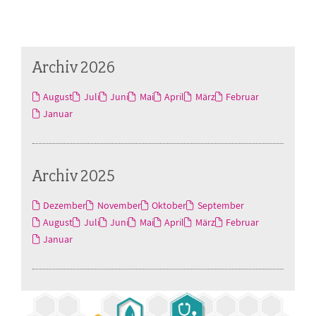
Archiv 2026
August
Juli
Juni
Mai
April
März
Februar
Januar
Archiv 2025
Dezember
November
Oktober
September
August
Juli
Juni
Mai
April
März
Februar
Januar