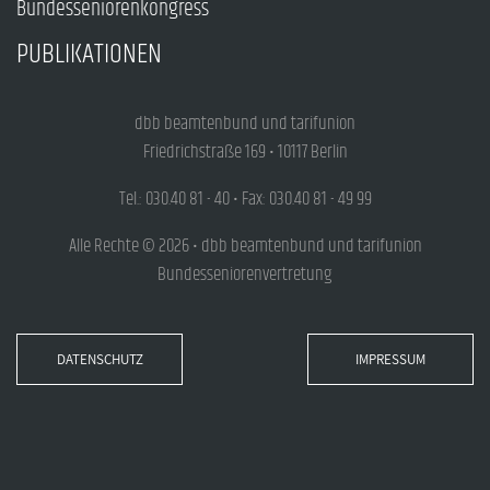
Bundesseniorenkongress
PUBLIKATIONEN
dbb beamtenbund und tarifunion
Friedrichstraße 169 • 10117 Berlin
Tel.: 030.40 81 - 40 • Fax: 030.40 81 - 49 99
Alle Rechte © 2026 • dbb beamtenbund und tarifunion
Bundesseniorenvertretung
DATENSCHUTZ
IMPRESSUM