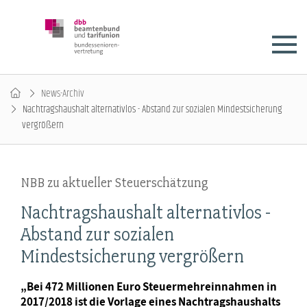
News-Archiv
Nachtragshaushalt alternativlos - Abstand zur sozialen Mindestsicherung
vergrößern
NBB zu aktueller Steuerschätzung
Nachtragshaushalt alternativlos -
Abstand zur sozialen
Mindestsicherung vergrößern
„Bei 472 Millionen Euro Steuermehreinnahmen in
2017/2018 ist die Vorlage eines Nachtragshaushalts