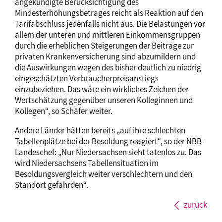
angekündigte Berücksichtigung des
Mindesterhöhungsbetrages reicht als Reaktion auf den
Tarifabschluss jedenfalls nicht aus. Die Belastungen vor
allem der unteren und mittleren Einkommensgruppen
durch die erheblichen Steigerungen der Beiträge zur
privaten Krankenversicherung sind abzumildern und
die Auswirkungen wegen des bisher deutlich zu niedrig
eingeschätzten Verbraucherpreisanstiegs
einzubeziehen. Das wäre ein wirkliches Zeichen der
Wertschätzung gegenüber unseren Kolleginnen und
Kollegen“, so Schäfer weiter.
Andere Länder hätten bereits „auf ihre schlechten
Tabellenplätze bei der Besoldung reagiert“, so der NBB-
Landeschef: „Nur Niedersachsen sieht tatenlos zu. Das
wird Niedersachsens Tabellensituation im
Besoldungsvergleich weiter verschlechtern und den
Standort gefährden“.
zurück