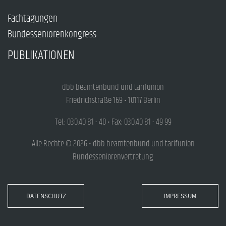
Fachtagungen
Bundesseniorenkongress
PUBLIKATIONEN
dbb beamtenbund und tarifunion
Friedrichstraße 169 • 10117 Berlin
Tel.: 030.40 81 - 40 • Fax: 030.40 81 - 49 99
Alle Rechte © 2026 • dbb beamtenbund und tarifunion
Bundesseniorenvertretung
DATENSCHUTZ
IMPRESSUM