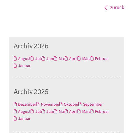
zurück
Archiv 2026
August
Juli
Juni
Mai
April
März
Februar
Januar
Archiv 2025
Dezember
November
Oktober
September
August
Juli
Juni
Mai
April
März
Februar
Januar