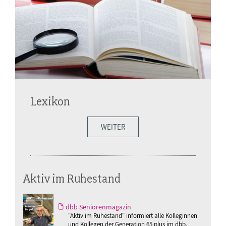
Lexikon
WEITER
Aktiv im Ruhestand
dbb Seniorenmagazin
"Aktiv im Ruhestand" informiert alle Kolleginnen
und Kollegen der Generation 65 plus im dbb.