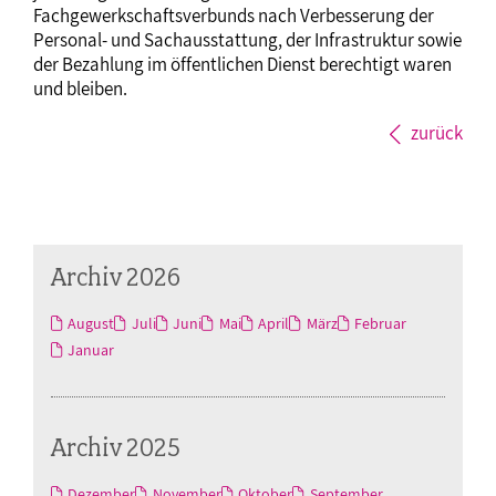
Fachgewerkschaftsverbunds nach Verbesserung der
Personal- und Sachausstattung, der Infrastruktur sowie
der Bezahlung im öffentlichen Dienst berechtigt waren
und bleiben.
zurück
Archiv 2026
August
Juli
Juni
Mai
April
März
Februar
Januar
Archiv 2025
Dezember
November
Oktober
September