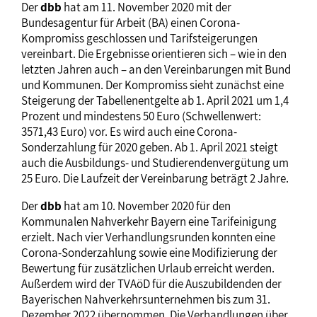
Der
dbb
hat am 11. November 2020 mit der
Bundesagentur für Arbeit (BA) einen Corona-
Kompromiss geschlossen und Tarifsteigerungen
vereinbart. Die Ergebnisse orientieren sich – wie in den
letzten Jahren auch – an den Vereinbarungen mit Bund
und Kommunen. Der Kompromiss sieht zunächst eine
Steigerung der Tabellenentgelte ab 1. April 2021 um 1,4
Prozent und mindestens 50 Euro (Schwellenwert:
3571,43 Euro) vor. Es wird auch eine Corona-
Sonderzahlung für 2020 geben. Ab 1. April 2021 steigt
auch die Ausbildungs- und Studierendenvergütung um
25 Euro. Die Laufzeit der Vereinbarung beträgt 2 Jahre.
Der
dbb
hat am 10. November 2020 für den
Kommunalen Nahverkehr Bayern eine Tarifeinigung
erzielt. Nach vier Verhandlungsrunden konnten eine
Corona-Sonderzahlung sowie eine Modifizierung der
Bewertung für zusätzlichen Urlaub erreicht werden.
Außerdem wird der TVAöD für die Auszubildenden der
Bayerischen Nahverkehrsunternehmen bis zum 31.
Dezember 2022 übernommen. Die Verhandlungen über