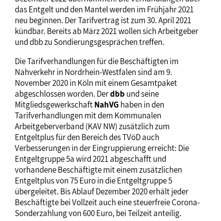
das Entgelt und den Mantel werden im Frühjahr 2021
neu beginnen. Der Tarifvertrag ist zum 30. April 2021
kündbar. Bereits ab März 2021 wollen sich Arbeitgeber
und dbb zu Sondierungsgesprächen treffen.
Die Tarifverhandlungen für die Beschäftigten im
Nahverkehr in Nordrhein-Westfalen sind am 9.
November 2020 in Köln mit einem Gesamtpaket
abgeschlossen worden. Der
dbb
und seine
Mitgliedsgewerkschaft
NahVG
haben in den
Tarifverhandlungen mit dem Kommunalen
Arbeitgeberverband (KAV NW) zusätzlich zum
Entgeltplus für den Bereich des TVöD auch
Verbesserungen in der Eingruppierung erreicht: Die
Entgeltgruppe 5a wird 2021 abgeschafft und
vorhandene Beschäftigte mit einem zusätzlichen
Entgeltplus von 75 Euro in die Entgeltgruppe 5
übergeleitet. Bis Ablauf Dezember 2020 erhält jeder
Beschäftigte bei Vollzeit auch eine steuerfreie Corona-
Sonderzahlung von 600 Euro, bei Teilzeit anteilig.