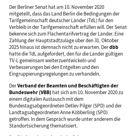
Der Berliner Senat hat am 10. November 2020
mitgeteilt, dass das Land Berlin die Bedingungen der
Tarifgemeinschaft deutscher Länder (TdL) für den
Verbleib in der Tarifgemeinschaft erfüllen will. Der Senat
bekenne sich zum Flächentarifvertrag der Länder. Eine
Zahlung der Hauptstadtzulage über den 31. Oktober
2025 hinaus ist demnach nicht zu erwarten. Der
dbb
hatte die TdL aufgefordert, den für die Länder gültigen
TV-L gemeinsam weiterzuentwickeln und
Verbesserungen bei den Entgelten und den
Eingruppierungsregelungen zu verhandeln.
Der
Verband der Beamten und Beschäftigten der
Bundeswehr (VBB)
hat sich am 10. November 2020 zu
einem digitalen Austausch mit dem
Bundestagsabgeordneten Detlev Pilger (SPD) und der
Landtagsabgeordneten Anne Köbberling (SPD)
getroffen. In dem Gespräch wurde unter anderem die
Standortsicherung thematisiert.