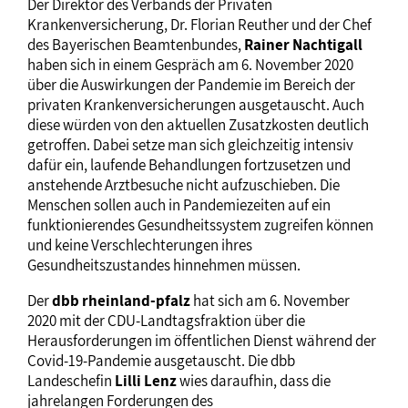
Der Direktor des Verbands der Privaten
Krankenversicherung, Dr. Florian Reuther und der Chef
des Bayerischen Beamtenbundes,
Rainer Nachtigall
haben sich in einem Gespräch am 6. November 2020
über die Auswirkungen der Pandemie im Bereich der
privaten Krankenversicherungen ausgetauscht. Auch
diese würden von den aktuellen Zusatzkosten deutlich
getroffen. Dabei setze man sich gleichzeitig intensiv
dafür ein, laufende Behandlungen fortzusetzen und
anstehende Arztbesuche nicht aufzuschieben. Die
Menschen sollen auch in Pandemiezeiten auf ein
funktionierendes Gesundheitssystem zugreifen können
und keine Verschlechterungen ihres
Gesundheitszustandes hinnehmen müssen.
Der
dbb rheinland-pfalz
hat sich am 6. November
2020 mit der CDU-Landtagsfraktion über die
Herausforderungen im öffentlichen Dienst während der
Covid-19-Pandemie ausgetauscht. Die dbb
Landeschefin
Lilli Lenz
wies daraufhin, dass die
jahrelangen Forderungen des