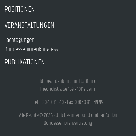
POSITIONEN
VERANSTALTUNGEN
Fachtagungen
Bundesseniorenkongress
PUBLIKATIONEN
dbb beamtenbund und tarifunion
Friedrichstraße 169 • 10117 Berlin
Tel.: 030.40 81 - 40 • Fax: 030.40 81 - 49 99
Alle Rechte © 2026 • dbb beamtenbund und tarifunion
Bundesseniorenvertretung