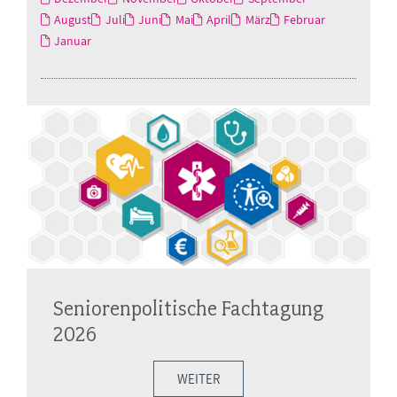
August
Juli
Juni
Mai
April
März
Februar
Januar
Seniorenpolitische Fachtagung
2026
WEITER