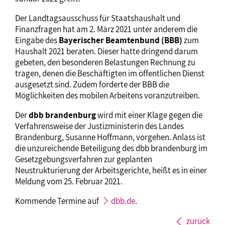
Der Landtagsausschuss für Staatshaushalt und
Finanzfragen hat am 2. März 2021 unter anderem die
Eingabe des
Bayerischer Beamtenbund (BBB)
zum
Haushalt 2021 beraten. Dieser hatte dringend darum
gebeten, den besonderen Belastungen Rechnung zu
tragen, denen die Beschäftigten im öffentlichen Dienst
ausgesetzt sind. Zudem forderte der BBB die
Möglichkeiten des mobilen Arbeitens voranzutreiben.
Der
dbb brandenburg
wird mit einer Klage gegen die
Verfahrensweise der Justizministerin des Landes
Brandenburg, Susanne Hoffmann, vorgehen. Anlass ist
die unzureichende Beteiligung des dbb brandenburg im
Gesetzgebungsverfahren zur geplanten
Neustrukturierung der Arbeitsgerichte, heißt es in einer
Meldung vom 25. Februar 2021.
Kommende Termine auf
dbb.de
.
zurück