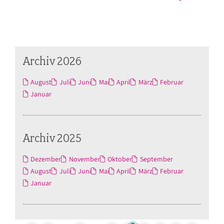
Archiv 2026
August
Juli
Juni
Mai
April
März
Februar
Januar
Archiv 2025
Dezember
November
Oktober
September
August
Juli
Juni
Mai
April
März
Februar
Januar