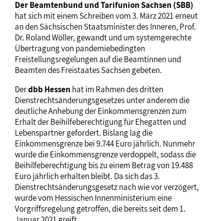
Der Beamtenbund und Tarifunion Sachsen (SBB)
hat sich mit einem Schreiben vom 3. März 2021 erneut
an den Sächsischen Staatsminister des Inneren, Prof.
Dr. Roland Wöller, gewandt und um systemgerechte
Übertragung von pandemiebedingten
Freistellungsregelungen auf die Beamtinnen und
Beamten des Freistaates Sachsen gebeten.
Der
dbb Hessen
hat im Rahmen des dritten
Dienstrechtsänderungsgesetzes unter anderem die
deutliche Anhebung der Einkommensgrenzen zum
Erhalt der Beihilfeberechtigung für Ehegatten und
Lebenspartner gefordert. Bislang lag die
Einkommensgrenze bei 9.744 Euro jährlich. Nunmehr
wurde die Einkommensgrenze verdoppelt, sodass die
Beihilfeberechtigung bis zu einem Betrag von 19.488
Euro jährlich erhalten bleibt. Da sich das 3.
Dienstrechtsänderungsgesetz nach wie vor verzögert,
wurde vom Hessischen Innenministerium eine
Vorgriffsregelung getroffen, die bereits seit dem 1.
Januar 2021 greift.