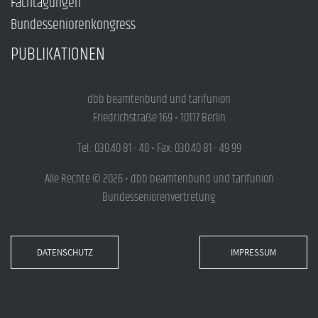
Fachtagungen
Bundesseniorenkongress
PUBLIKATIONEN
dbb beamtenbund und tarifunion
Friedrichstraße 169 • 10117 Berlin
Tel.: 030.40 81 - 40 • Fax: 030.40 81 - 49 99
Alle Rechte © 2026 • dbb beamtenbund und tarifunion
Bundesseniorenvertretung
DATENSCHUTZ
IMPRESSUM