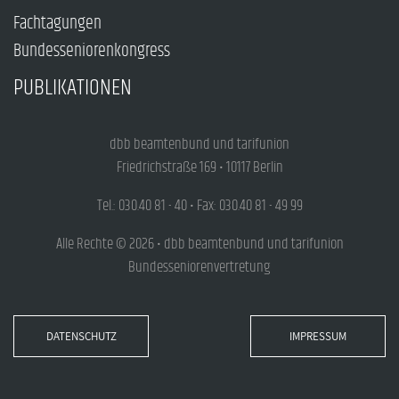
Fachtagungen
Bundesseniorenkongress
PUBLIKATIONEN
dbb beamtenbund und tarifunion
Friedrichstraße 169 • 10117 Berlin
Tel.: 030.40 81 - 40 • Fax: 030.40 81 - 49 99
Alle Rechte © 2026 • dbb beamtenbund und tarifunion
Bundesseniorenvertretung
DATENSCHUTZ
IMPRESSUM