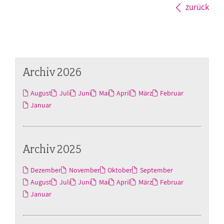
zurück
Archiv 2026
August
Juli
Juni
Mai
April
März
Februar
Januar
Archiv 2025
Dezember
November
Oktober
September
August
Juli
Juni
Mai
April
März
Februar
Januar