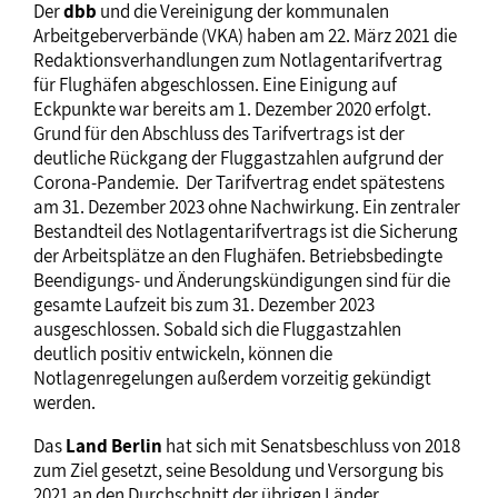
Der
dbb
und die Vereinigung der kommunalen
Arbeitgeberverbände (VKA) haben am 22. März 2021 die
Redaktionsverhandlungen zum Notlagentarifvertrag
für Flughäfen abgeschlossen. Eine Einigung auf
Eckpunkte war bereits am 1. Dezember 2020 erfolgt.
Grund für den Abschluss des Tarifvertrags ist der
deutliche Rückgang der Fluggastzahlen aufgrund der
Corona-Pandemie. Der Tarifvertrag endet spätestens
am 31. Dezember 2023 ohne Nachwirkung. Ein zentraler
Bestandteil des Notlagentarifvertrags ist die Sicherung
der Arbeitsplätze an den Flughäfen. Betriebsbedingte
Beendigungs- und Änderungskündigungen sind für die
gesamte Laufzeit bis zum 31. Dezember 2023
ausgeschlossen. Sobald sich die Fluggastzahlen
deutlich positiv entwickeln, können die
Notlagenregelungen außerdem vorzeitig gekündigt
werden.
Das
Land Berlin
hat sich mit Senatsbeschluss von 2018
zum Ziel gesetzt, seine Besoldung und Versorgung bis
2021 an den Durchschnitt der übrigen Länder