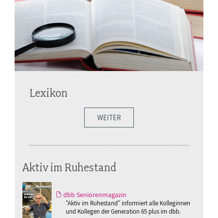
Lexikon
WEITER
Aktiv im Ruhestand
dbb Seniorenmagazin
"Aktiv im Ruhestand" informiert alle Kolleginnen
und Kollegen der Generation 65 plus im dbb.