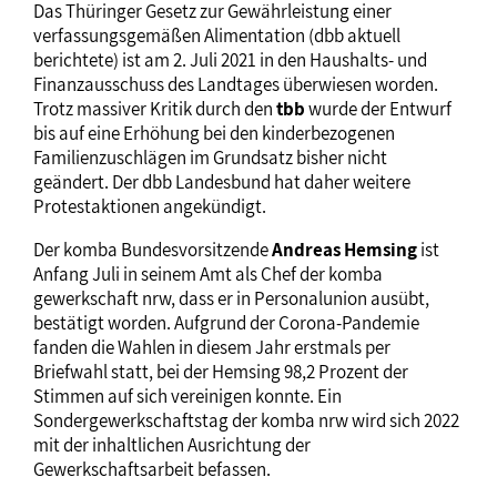
Das Thüringer Gesetz zur Gewährleistung einer
verfassungsgemäßen Alimentation (dbb aktuell
berichtete) ist am 2. Juli 2021 in den Haushalts- und
Finanzausschuss des Landtages überwiesen worden.
Trotz massiver Kritik durch den
tbb
wurde der Entwurf
bis auf eine Erhöhung bei den kinderbezogenen
Familienzuschlägen im Grundsatz bisher nicht
geändert. Der dbb Landesbund hat daher weitere
Protestaktionen angekündigt.
Der komba Bundesvorsitzende
Andreas Hemsing
ist
Anfang Juli in seinem Amt als Chef der komba
gewerkschaft nrw, dass er in Personalunion ausübt,
bestätigt worden. Aufgrund der Corona-Pandemie
fanden die Wahlen in diesem Jahr erstmals per
Briefwahl statt, bei der Hemsing 98,2 Prozent der
Stimmen auf sich vereinigen konnte. Ein
Sondergewerkschaftstag der komba nrw wird sich 2022
mit der inhaltlichen Ausrichtung der
Gewerkschaftsarbeit befassen.