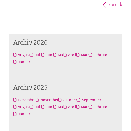
zurück
Archiv 2026
August
Juli
Juni
Mai
April
März
Februar
Januar
Archiv 2025
Dezember
November
Oktober
September
August
Juli
Juni
Mai
April
März
Februar
Januar