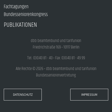
Fachtagungen
Bundesseniorenkongress
PUBLIKATIONEN
dbb beamtenbund und tarifunion
Friedrichstraße 169 • 10117 Berlin
Tel.: 030.40 81 - 40 • Fax: 030.40 81 - 49 99
Alle Rechte © 2026 • dbb beamtenbund und tarifunion
Bundesseniorenvertretung
DATENSCHUTZ
IMPRESSUM