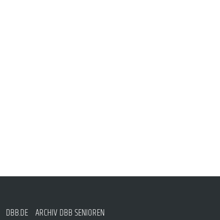
DBB.DE
ARCHIV DBB SENIOREN