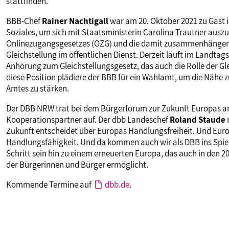
stattfinden.
BBB-Chef
Rainer Nachtigall
war am 20. Oktober 2021 zu Gast i
Soziales, um sich mit Staatsministerin Carolina Trautner aus
Onlinezugangsgesetzes (OZG) und die damit zusammenhängend
Gleichstellung im öffentlichen Dienst. Derzeit läuft im Landtag
Anhörung zum Gleichstellungsgesetz, das auch die Rolle der Gle
diese Position plädiere der BBB für ein Wahlamt, um die Nähe 
Amtes zu stärken.
Der DBB NRW trat bei dem Bürgerforum zur Zukunft Europas am
Kooperationspartner auf. Der dbb Landeschef
Roland Staude
Zukunft entscheidet über Europas Handlungsfreiheit. Und Euro
Handlungsfähigkeit. Und da kommen auch wir als DBB ins Spiel
Schritt sein hin zu einem erneuerten Europa, das auch in den 
der Bürgerinnen und Bürger ermöglicht.
Kommende Termine auf
dbb.de
.