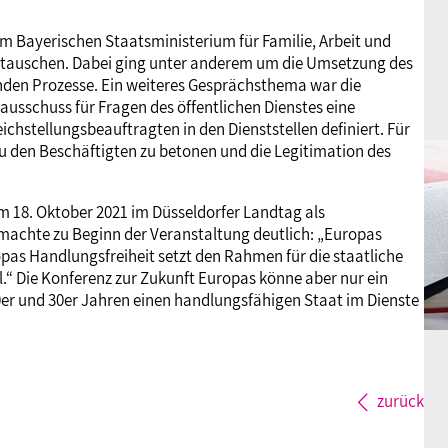
m Bayerischen Staatsministerium für Familie, Arbeit und
zutauschen. Dabei ging unter anderem um die Umsetzung des
en Prozesse. Ein weiteres Gesprächsthema war die
sausschuss für Fragen des öffentlichen Dienstes eine
ichstellungsbeauftragten in den Dienststellen definiert. Für
zu den Beschäftigten zu betonen und die Legitimation des
 18. Oktober 2021 im Düsseldorfer Landtag als
machte zu Beginn der Veranstaltung deutlich: „Europas
pas Handlungsfreiheit setzt den Rahmen für die staatliche
.“ Die Konferenz zur Zukunft Europas könne aber nur ein
20er und 30er Jahren einen handlungsfähigen Staat im Dienste
zurück