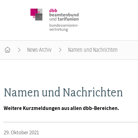
News-Archiv
Namen und Nachrichten
DBB SENIOREN
POSITIONEN
Namen und Nachrichten
VERANSTALTUNGEN
Weitere Kurzmeldungen aus allen dbb-Bereichen.
PUBLIKATIONEN
29. Oktober 2021