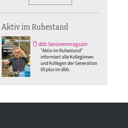
Aktiv im Ruhestand
dbb Seniorenmagazin
"Aktiv im Ruhestand"
informiert alle Kolleginnen
und Kollegen der Generation
65 plus im dbb.