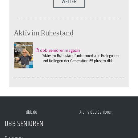
WEITER
Aktiv im Ruhestand
dbb Seniorenmagazin
"Aktiv im Ruhestand" informiert alle Kolleginnen
und Kollegen der Generation 65 plus im dbb.
dbb.de
Archiv dbb Senioren
DBB SENIOREN