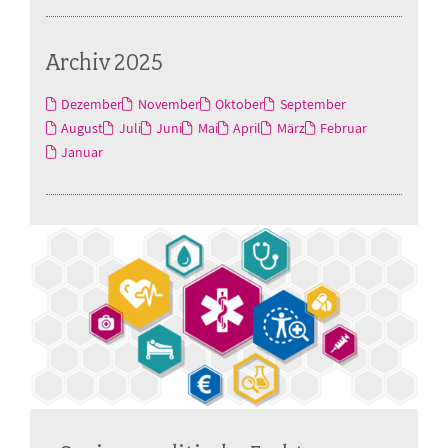
Archiv 2025
Dezember
November
Oktober
September
August
Juli
Juni
Mai
April
März
Februar
Januar