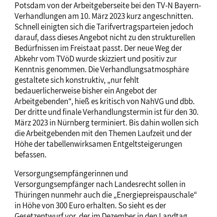
Potsdam von der Arbeitgeberseite bei den TV-N Bayern-
Verhandlungen am 10. März 2023 kurz angeschnitten.
Schnell einigten sich die Tarifvertragsparteien jedoch
darauf, dass dieses Angebot nicht zu den strukturellen
Bedürfnissen im Freistaat passt. Der neue Weg der
Abkehr vom TVöD wurde skizziert und positiv zur
Kenntnis genommen. Die Verhandlungsatmosphäre
gestaltete sich konstruktiv, „nur fehlt
bedauerlicherweise bisher ein Angebot der
Arbeitgebenden“, hieß es kritisch von NahVG und dbb.
Der dritte und finale Verhandlungstermin ist für den 30.
März 2023 in Nürnberg terminiert. Bis dahin wollen sich
die Arbeitgebenden mit den Themen Laufzeit und der
Höhe der tabellenwirksamen Entgeltsteigerungen
befassen.
Versorgungsempfängerinnen und
Versorgungsempfänger nach Landesrecht sollen in
Thüringen nunmehr auch die „Energiepreispauschale“
in Höhe von 300 Euro erhalten. So sieht es der
Gesetzentwurf vor, der im Dezember in den Landtag