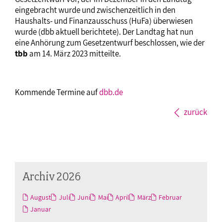
eingebracht wurde und zwischenzeitlich in den
Haushalts- und Finanzausschuss (HuFa) überwiesen
wurde (dbb aktuell berichtete). Der Landtag hat nun
eine Anhörung zum Gesetzentwurf beschlossen, wie der
tbb
am 14. März 2023 mitteilte.
Kommende Termine auf
dbb.de
zurück
Archiv 2026
August
Juli
Juni
Mai
April
März
Februar
Januar