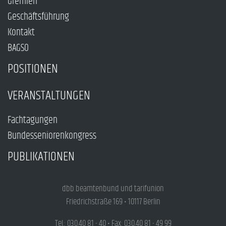
Gremien
Geschäftsführung
Kontakt
BAGSO
POSITIONEN
VERANSTALTUNGEN
Fachtagungen
Bundesseniorenkongress
PUBLIKATIONEN
dbb beamtenbund und tarifunion
Friedrichstraße 169 • 10117 Berlin
Tel.: 030.40 81 - 40 • Fax: 030.40 81 - 49 99