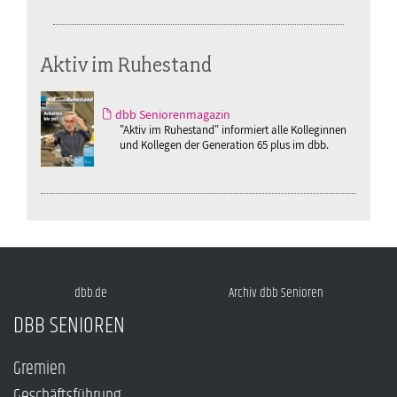
Aktiv im Ruhestand
dbb Seniorenmagazin
"Aktiv im Ruhestand" informiert alle Kolleginnen
und Kollegen der Generation 65 plus im dbb.
dbb.de
Archiv dbb Senioren
DBB SENIOREN
Gremien
Geschäftsführung