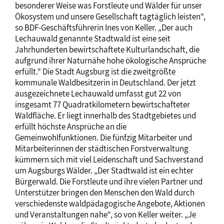
besonderer Weise was Forstleute und Wälder für unser
Ökosystem und unsere Gesellschaft tagtäglich leisten“,
so BDF-Geschäftsführerin Ines von Keller. „Der auch
Lechauwald genannte Stadtwald ist eine seit
Jahrhunderten bewirtschaftete Kulturlandschaft, die
aufgrund ihrer Naturnähe hohe ökologische Ansprüche
erfüllt.“ Die Stadt Augsburg ist die zweitgrößte
kommunale Waldbesitzerin in Deutschland. Der jetzt
ausgezeichnete Lechauwald umfasst gut 22 von
insgesamt 77 Quadratkilometern bewirtschafteter
Waldfläche. Er liegt innerhalb des Stadtgebietes und
erfüllt höchste Ansprüche an die
Gemeinwohlfunktionen. Die fünfzig Mitarbeiter und
Mitarbeiterinnen der städtischen Forstverwaltung
kümmern sich mit viel Leidenschaft und Sachverstand
um Augsburgs Wälder. „Der Stadtwald ist ein echter
Bürgerwald. Die Forstleute und ihre vielen Partner und
Unterstützer bringen den Menschen den Wald durch
verschiedenste waldpädagogische Angebote, Aktionen
und Veranstaltungen nahe“, so von Keller weiter. „Je