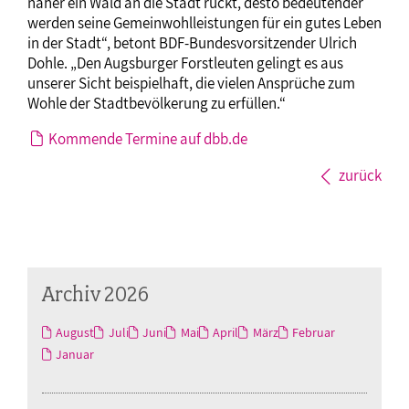
näher ein Wald an die Stadt rückt, desto bedeutender
werden seine Gemeinwohlleistungen für ein gutes Leben
in der Stadt“, betont BDF-Bundesvorsitzender Ulrich
Dohle. „Den Augsburger Forstleuten gelingt es aus
unserer Sicht beispielhaft, die vielen Ansprüche zum
Wohle der Stadtbevölkerung zu erfüllen.“
Kommende Termine auf dbb.de
zurück
Archiv 2026
August
Juli
Juni
Mai
April
März
Februar
Januar