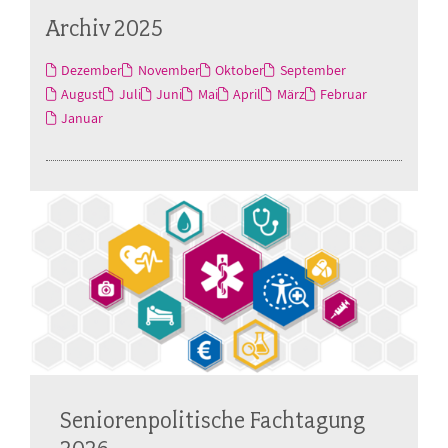
Archiv 2025
Dezember
November
Oktober
September
August
Juli
Juni
Mai
April
März
Februar
Januar
Seniorenpolitische Fachtagung