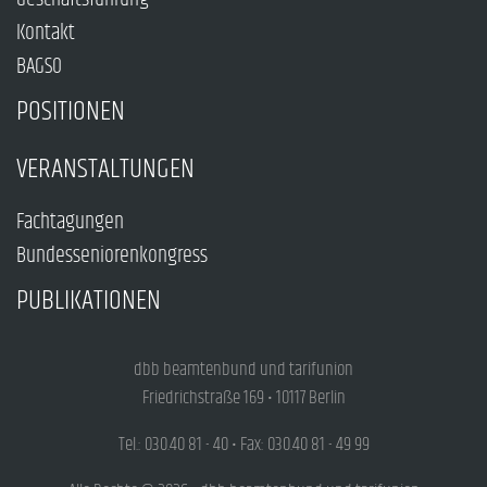
Kontakt
BAGSO
POSITIONEN
VERANSTALTUNGEN
Fachtagungen
Bundesseniorenkongress
PUBLIKATIONEN
dbb beamtenbund und tarifunion
Friedrichstraße 169 • 10117 Berlin
Tel.: 030.40 81 - 40 • Fax: 030.40 81 - 49 99