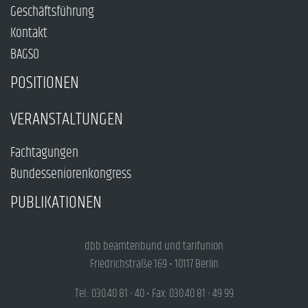
Geschäftsführung
Kontakt
BAGSO
POSITIONEN
VERANSTALTUNGEN
Fachtagungen
Bundesseniorenkongress
PUBLIKATIONEN
dbb beamtenbund und tarifunion
Friedrichstraße 169 • 10117 Berlin
Tel.: 030.40 81 - 40 • Fax: 030.40 81 - 49 99