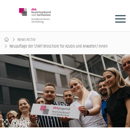
News-Archiv
Neuauflage der START-Broschüre für Azubis und Anwärter/-innen