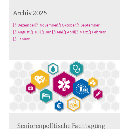
Archiv 2025
Dezember
November
Oktober
September
August
Juli
Juni
Mai
April
März
Februar
Januar
Seniorenpolitische Fachtagung