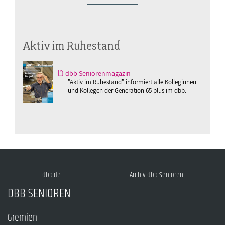
Aktiv im Ruhestand
dbb Seniorenmagazin
"Aktiv im Ruhestand" informiert alle Kolleginnen
und Kollegen der Generation 65 plus im dbb.
dbb.de
Archiv dbb Senioren
DBB SENIOREN
Gremien