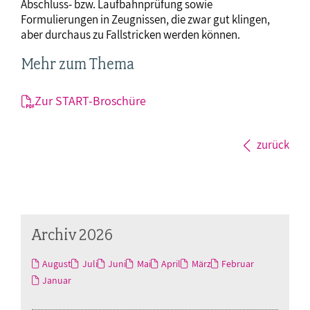
Abschluss- bzw. Laufbahnprüfung sowie
Formulierungen in Zeugnissen, die zwar gut klingen,
aber durchaus zu Fallstricken werden können.
Mehr zum Thema
Zur START-Broschüre
zurück
Archiv 2026
August
Juli
Juni
Mai
April
März
Februar
Januar