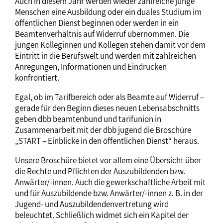
Auch in diesem Jahr werden wieder zahlreiche junge
Menschen eine Ausbildung oder ein duales Studium im
öffentlichen Dienst beginnen oder werden in ein
Beamtenverhältnis auf Widerruf übernommen. Die
jungen Kolleginnen und Kollegen stehen damit vor dem
Eintritt in die Berufswelt und werden mit zahlreichen
Anregungen, Informationen und Eindrücken
konfrontiert.
Egal, ob im Tarifbereich oder als Beamte auf Widerruf –
gerade für den Beginn dieses neuen Lebensabschnitts
geben dbb beamtenbund und tarifunion in
Zusammenarbeit mit der dbb jugend die Broschüre
„START – Einblicke in den öffentlichen Dienst“ heraus.
Unsere Broschüre bietet vor allem eine Übersicht über
die Rechte und Pflichten der Auszubildenden bzw.
Anwärter/-innen. Auch die gewerkschaftliche Arbeit mit
und für Auszubildende bzw. Anwärter/-innen z. B. in der
Jugend- und Auszubildendenvertretung wird
beleuchtet. Schließlich widmet sich ein Kapitel der