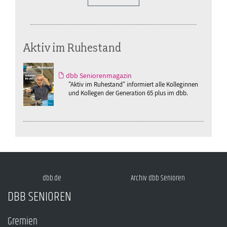
Aktiv im Ruhestand
dbb Seniorenmagazin
"Aktiv im Ruhestand" informiert alle Kolleginnen
und Kollegen der Generation 65 plus im dbb.
dbb.de
Archiv dbb Senioren
DBB SENIOREN
Gremien