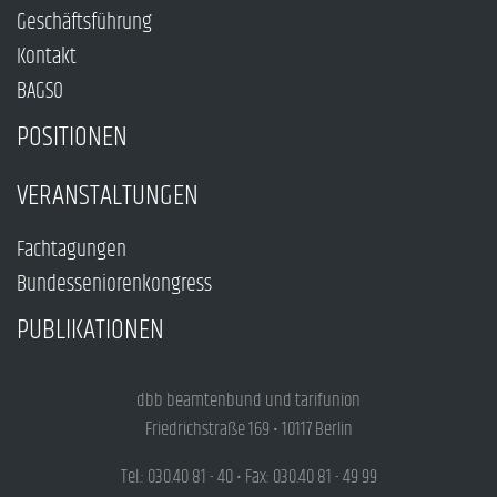
Geschäftsführung
Kontakt
BAGSO
POSITIONEN
VERANSTALTUNGEN
Fachtagungen
Bundesseniorenkongress
PUBLIKATIONEN
dbb beamtenbund und tarifunion
Friedrichstraße 169 • 10117 Berlin
Tel.: 030.40 81 - 40 • Fax: 030.40 81 - 49 99