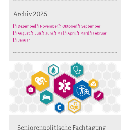
Archiv 2025
Dezember
November
Oktober
September
August
Juli
Juni
Mai
April
März
Februar
Januar
Seniorenpolitische Fachtagung