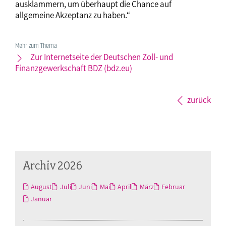
ausklammern, um überhaupt die Chance auf
allgemeine Akzeptanz zu haben.“
Mehr zum Thema
Zur Internetseite der Deutschen Zoll- und
Finanzgewerkschaft BDZ (bdz.eu)
zurück
Archiv 2026
August
Juli
Juni
Mai
April
März
Februar
Januar