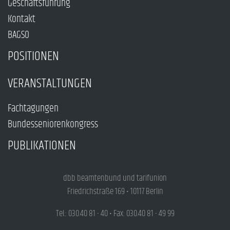
Geschäftsführung
Kontakt
BAGSO
POSITIONEN
VERANSTALTUNGEN
Fachtagungen
Bundesseniorenkongress
PUBLIKATIONEN
dbb beamtenbund und tarifunion
Friedrichstraße 169 • 10117 Berlin
Tel.: 030.40 81 - 40 • Fax: 030.40 81 - 49 99