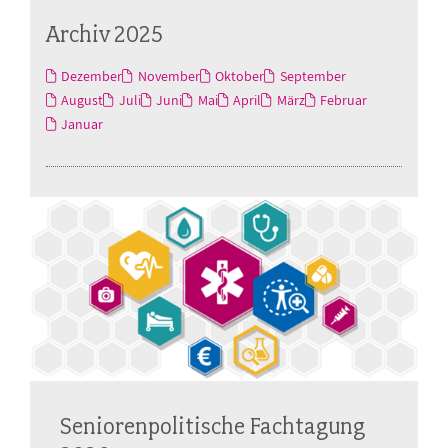
Archiv 2025
Dezember
November
Oktober
September
August
Juli
Juni
Mai
April
März
Februar
Januar
Seniorenpolitische Fachtagung