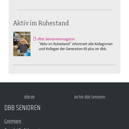
Aktiv im Ruhestand
dbb Seniorenmagazin
"Aktiv im Ruhestand" informiert alle Kolleginnen
und Kollegen der Generation 65 plus im dbb.
dbb.de
Archiv dbb Senioren
DBB SENIOREN
Gremien