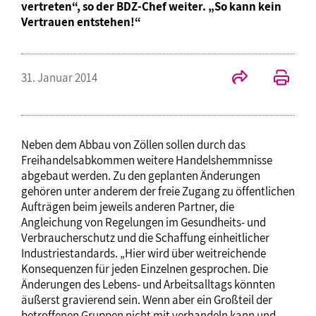
vertreten“, so der BDZ-Chef weiter. „So kann kein
Vertrauen entstehen!“
31. Januar 2014
Neben dem Abbau von Zöllen sollen durch das
Freihandelsabkommen weitere Handelshemmnisse
abgebaut werden. Zu den geplanten Änderungen
gehören unter anderem der freie Zugang zu öffentlichen
Aufträgen beim jeweils anderen Partner, die
Angleichung von Regelungen im Gesundheits- und
Verbraucherschutz und die Schaffung einheitlicher
Industriestandards. „Hier wird über weitreichende
Konsequenzen für jeden Einzelnen gesprochen. Die
Änderungen des Lebens- und Arbeitsalltags könnten
äußerst gravierend sein. Wenn aber ein Großteil der
betroffenen Gruppen nicht mit verhandeln kann und