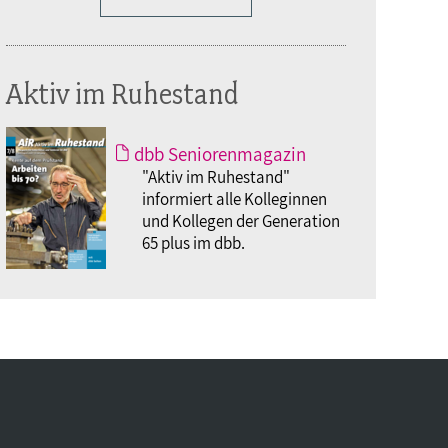
Aktiv im Ruhestand
dbb Seniorenmagazin
"Aktiv im Ruhestand"
informiert alle Kolleginnen
und Kollegen der Generation
65 plus im dbb.