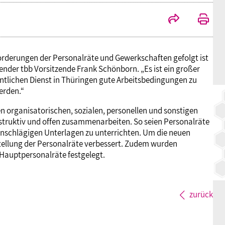
BAGSO
orderungen der Personalräte und Gewerkschaften gefolgt ist
tender tbb Vorsitzende Frank Schönborn. „Es ist ein großer
entlichen Dienst in Thüringen gute Arbeitsbedingungen zu
erden.“
n organisatorischen, sozialen, personellen und sonstigen
truktiv und offen zusammenarbeiten. So seien Personalräte
einschlägigen Unterlagen zu unterrichten. Um die neuen
tellung der Personalräte verbessert. Zudem wurden
 Hauptpersonalräte festgelegt.
zurück