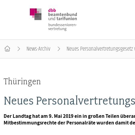
News-Archiv
Neues Personalvertretungsgesetz 
DBB SENIOREN
Thüringen
POSITIONEN
Neues Personalvertretungs
VERANSTALTUNGEN
Der Landtag hat am 9. Mai 2019 ein in großen Teilen über
Mitbestimmungsrechte der Personalräte wurden damit deu
PUBLIKATIONEN