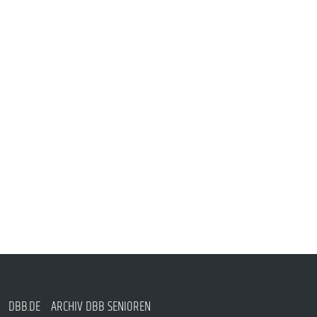
DBB.DE
ARCHIV DBB SENIOREN