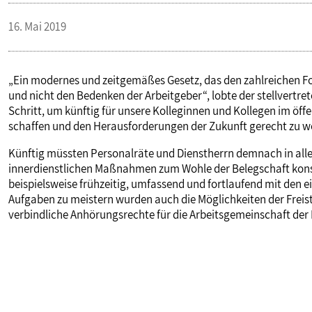
16. Mai 2019
„Ein modernes und zeitgemäßes Gesetz, das den zahlreichen F
und nicht den Bedenken der Arbeitgeber“, lobte der stellvertre
Schritt, um künftig für unsere Kolleginnen und Kollegen im öff
schaffen und den Herausforderungen der Zukunft gerecht zu w
Künftig müssten Personalräte und Dienstherrn demnach in alle
innerdienstlichen Maßnahmen zum Wohle der Belegschaft kons
beispielsweise frühzeitig, umfassend und fortlaufend mit den 
Aufgaben zu meistern wurden auch die Möglichkeiten der Freis
verbindliche Anhörungsrechte für die Arbeitsgemeinschaft der