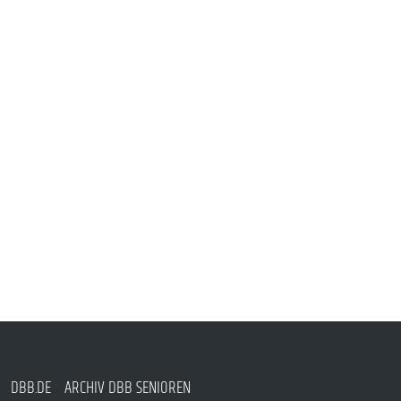
DBB.DE
ARCHIV DBB SENIOREN