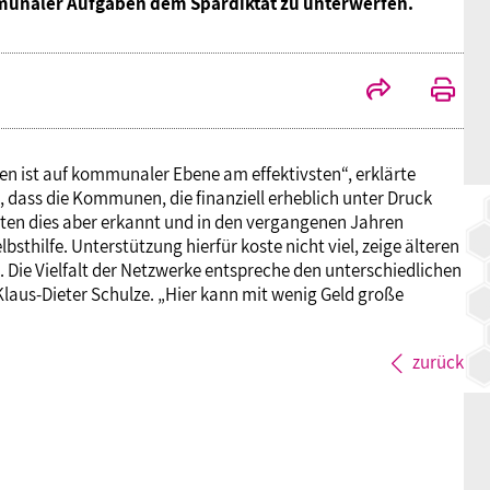
unaler Aufgaben dem Spardiktat zu unterwerfen.
BAGSO
n ist auf kommunaler Ebene am effektivsten“, erklärte
t, dass die Kommunen, die finanziell erheblich unter Druck
ätten dies aber erkannt und in den vergangenen Jahren
sthilfe. Unterstützung hierfür koste nicht viel, zeige älteren
. Die Vielfalt der Netzwerke entspreche den unterschiedlichen
Klaus-Dieter Schulze. „Hier kann mit wenig Geld große
zurück