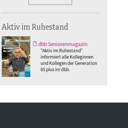
Aktiv im Ruhestand
dbb Seniorenmagazin
"Aktiv im Ruhestand"
informiert alle Kolleginnen
und Kollegen der Generation
65 plus im dbb.