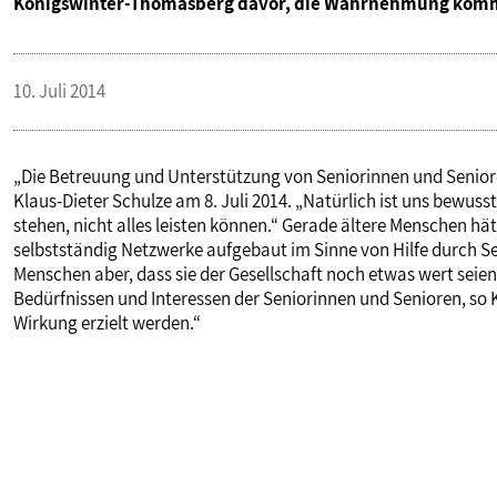
Königswinter-Thomasberg davor, die Wahrnehmung komm
10. Juli 2014
„Die Betreuung und Unterstützung von Seniorinnen und Seniore
Klaus-Dieter Schulze am 8. Juli 2014. „Natürlich ist uns bewuss
stehen, nicht alles leisten können.“ Gerade ältere Menschen h
selbstständig Netzwerke aufgebaut im Sinne von Hilfe durch Selb
Menschen aber, dass sie der Gesellschaft noch etwas wert seien
Bedürfnissen und Interessen der Seniorinnen und Senioren, so 
Wirkung erzielt werden.“