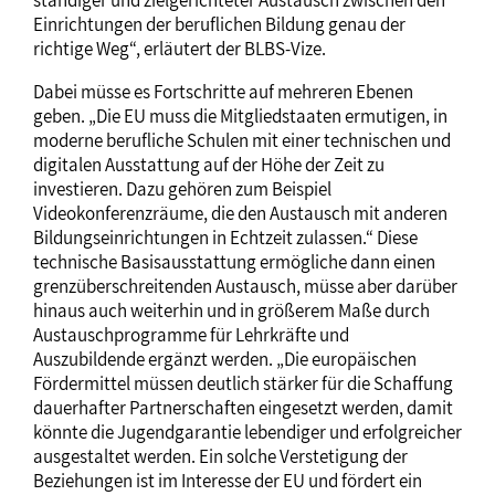
ständiger und zielgerichteter Austausch zwischen den
Einrichtungen der beruflichen Bildung genau der
richtige Weg“, erläutert der BLBS-Vize.
Dabei müsse es Fortschritte auf mehreren Ebenen
geben. „Die EU muss die Mitgliedstaaten ermutigen, in
moderne berufliche Schulen mit einer technischen und
digitalen Ausstattung auf der Höhe der Zeit zu
investieren. Dazu gehören zum Beispiel
Videokonferenzräume, die den Austausch mit anderen
Bildungseinrichtungen in Echtzeit zulassen.“ Diese
technische Basisausstattung ermögliche dann einen
grenzüberschreitenden Austausch, müsse aber darüber
hinaus auch weiterhin und in größerem Maße durch
Austauschprogramme für Lehrkräfte und
Auszubildende ergänzt werden. „Die europäischen
Fördermittel müssen deutlich stärker für die Schaffung
dauerhafter Partnerschaften eingesetzt werden, damit
könnte die Jugendgarantie lebendiger und erfolgreicher
ausgestaltet werden. Ein solche Verstetigung der
Beziehungen ist im Interesse der EU und fördert ein