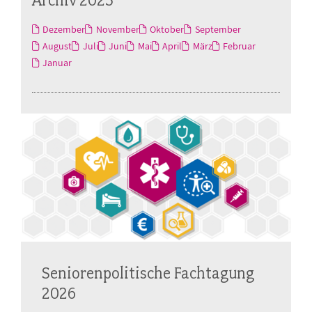
Dezember
November
Oktober
September
August
Juli
Juni
Mai
April
März
Februar
Januar
Seniorenpolitische Fachtagung
2026