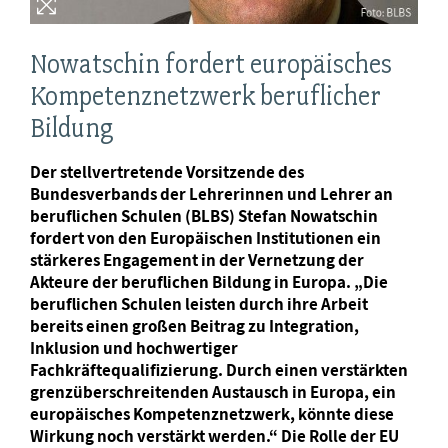
Nowatschin fordert europäisches
Kompetenznetzwerk beruflicher
Bildung
Der stellvertretende Vorsitzende des
Bundesverbands der Lehrerinnen und Lehrer an
beruflichen Schulen (BLBS) Stefan Nowatschin
fordert von den Europäischen Institutionen ein
stärkeres Engagement in der Vernetzung der
Akteure der beruflichen Bildung in Europa. „Die
beruflichen Schulen leisten durch ihre Arbeit
bereits einen großen Beitrag zu Integration,
Inklusion und hochwertiger
Fachkräftequalifizierung. Durch einen verstärkten
grenzüberschreitenden Austausch in Europa, ein
europäisches Kompetenznetzwerk, könnte diese
Wirkung noch verstärkt werden.“ Die Rolle der EU