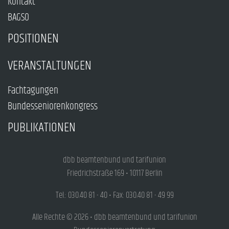
Kontakt
BAGSO
POSITIONEN
VERANSTALTUNGEN
Fachtagungen
Bundesseniorenkongress
PUBLIKATIONEN
dbb beamtenbund und tarifunion
Friedrichstraße 169 • 10117 Berlin
Tel.: 030.40 81 - 40 • Fax: 030.40 81 - 49 99
Alle Rechte © 2026 • dbb beamtenbund und tarifunion