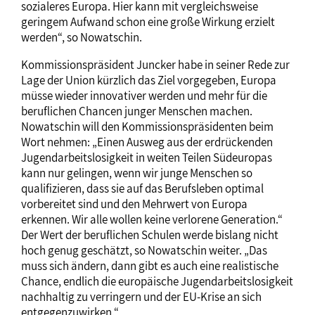
sozialeres Europa. Hier kann mit vergleichsweise
geringem Aufwand schon eine große Wirkung erzielt
werden“, so Nowatschin.
Kommissionspräsident Juncker habe in seiner Rede zur
Lage der Union kürzlich das Ziel vorgegeben, Europa
müsse wieder innovativer werden und mehr für die
beruflichen Chancen junger Menschen machen.
Nowatschin will den Kommissionspräsidenten beim
Wort nehmen: „Einen Ausweg aus der erdrückenden
Jugendarbeitslosigkeit in weiten Teilen Südeuropas
kann nur gelingen, wenn wir junge Menschen so
qualifizieren, dass sie auf das Berufsleben optimal
vorbereitet sind und den Mehrwert von Europa
erkennen. Wir alle wollen keine verlorene Generation.“
Der Wert der beruflichen Schulen werde bislang nicht
hoch genug geschätzt, so Nowatschin weiter. „Das
muss sich ändern, dann gibt es auch eine realistische
Chance, endlich die europäische Jugendarbeitslosigkeit
nachhaltig zu verringern und der EU-Krise an sich
entgegenzuwirken.“