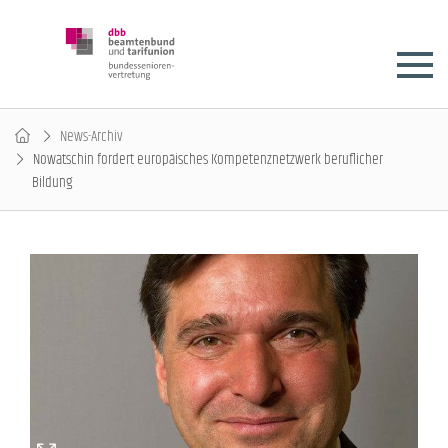
News-Archiv
Nowatschin fordert europäisches Kompetenznetzwerk beruflicher
Bildung