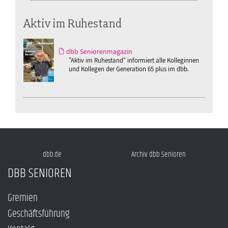
Aktiv im Ruhestand
dbb Seniorenmagazin
"Aktiv im Ruhestand" informiert alle Kolleginnen
und Kollegen der Generation 65 plus im dbb.
dbb.de
Archiv dbb Senioren
DBB SENIOREN
Gremien
Geschäftsführung