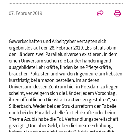
07. Februar 2019
Gewerkschaften und Arbeitgeber vertagten sich
ergebnislos auf den 28. Februar 2019. „Es ist, als ob in
den Ländern zwei Paralleluniversen existieren. In dem
einen Universum suchen die Länder händeringend
ausgebildete Lehrkräfte, finden keine Pflegekräfte,
brauchen Polizisten und würden Ingenieure am liebsten
kurzfristig bei amazon bestellen. Im anderen
Universum, dessen Zentrum hier in Potsdam zu liegen
scheint, verweigern sich die Länder jedem Vorschlag,
ihren öffentlichen Dienst attraktiver zu gestalten“, so
Silberbach. Weder bei der Strukturreform der Tabelle
noch bei der Paralleltabelle für Lehrkräfte oder beim
Thema Azubis habe die TdL Verhandlungsbereitschaft
gezeigt. „Und über Geld, über die lineare Erhöhung,
haben wir erst gar nicht geredet“, kritisierte der dbb