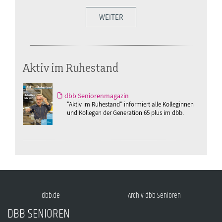
WEITER
Aktiv im Ruhestand
dbb Seniorenmagazin
"Aktiv im Ruhestand" informiert alle Kolleginnen
und Kollegen der Generation 65 plus im dbb.
dbb.de
Archiv dbb Senioren
DBB SENIOREN