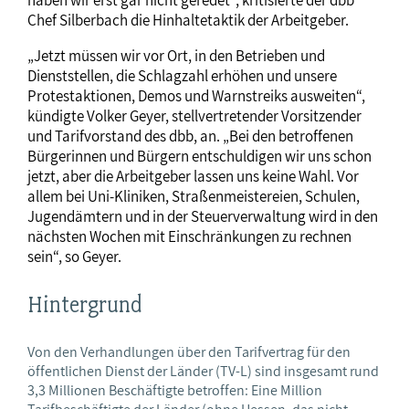
Chef Silberbach die Hinhaltetaktik der Arbeitgeber.
„Jetzt müssen wir vor Ort, in den Betrieben und
Dienststellen, die Schlagzahl erhöhen und unsere
Protestaktionen, Demos und Warnstreiks ausweiten“,
kündigte Volker Geyer, stellvertretender Vorsitzender
und Tarifvorstand des dbb, an. „Bei den betroffenen
Bürgerinnen und Bürgern entschuldigen wir uns schon
jetzt, aber die Arbeitgeber lassen uns keine Wahl. Vor
allem bei Uni-Kliniken, Straßenmeistereien, Schulen,
Jugendämtern und in der Steuerverwaltung wird in den
nächsten Wochen mit Einschränkungen zu rechnen
sein“, so Geyer.
Hintergrund
Von den Verhandlungen über den Tarifvertrag für den
öffentlichen Dienst der Länder (TV-L) sind insgesamt rund
3,3 Millionen Beschäftigte betroffen: Eine Million