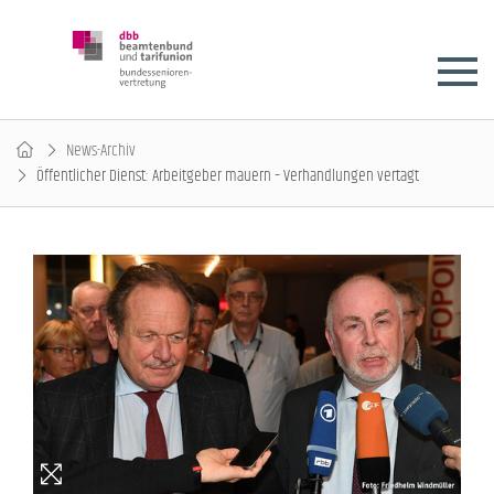
News-Archiv
Öffentlicher Dienst: Arbeitgeber mauern – Verhandlungen vertagt