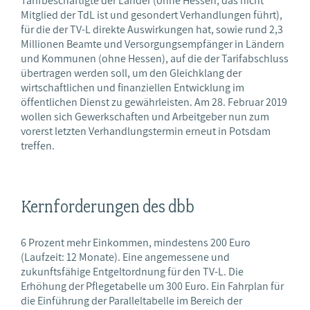
Tarifbeschäftigte der Länder (ohne Hessen, das nicht
Mitglied der TdL ist und gesondert Verhandlungen führt),
für die der TV-L direkte Auswirkungen hat, sowie rund 2,3
Millionen Beamte und Versorgungsempfänger in Ländern
und Kommunen (ohne Hessen), auf die der Tarifabschluss
übertragen werden soll, um den Gleichklang der
wirtschaftlichen und finanziellen Entwicklung im
öffentlichen Dienst zu gewährleisten. Am 28. Februar 2019
wollen sich Gewerkschaften und Arbeitgeber nun zum
vorerst letzten Verhandlungstermin erneut in Potsdam
treffen.
Kernforderungen des dbb
6 Prozent mehr Einkommen, mindestens 200 Euro
(Laufzeit: 12 Monate). Eine angemessene und
zukunftsfähige Entgeltordnung für den TV-L. Die
Erhöhung der Pflegetabelle um 300 Euro. Ein Fahrplan für
die Einführung der Paralleltabelle im Bereich der