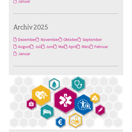
Januar
Archiv 2025
Dezember
November
Oktober
September
August
Juli
Juni
Mai
April
März
Februar
Januar