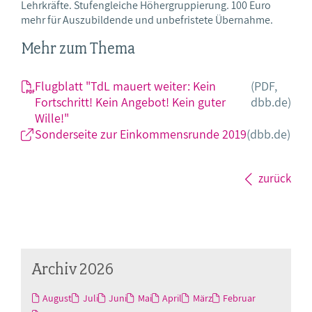
Lehrkräfte. Stufengleiche Höhergruppierung. 100 Euro
mehr für Auszubildende und unbefristete Übernahme.
Mehr zum Thema
Flugblatt "TdL mauert weiter: Kein
(PDF,
Fortschritt! Kein Angebot! Kein guter
dbb.de)
Wille!"
Sonderseite zur Einkommensrunde 2019
(dbb.de)
zurück
Archiv 2026
August
Juli
Juni
Mai
April
März
Februar