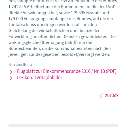
Beschäftigte betroffen: 147.335 Arbeitnehmer des Bundes,
1.241.845 Arbeitnehmer der Kommunen, für die der TVöD
direkte Auswirkungen hat, sowie 179.595 Beamte und
179.000 Versorgungsempfänger des Bundes, auf die der
Tarifabschluss übertragen werden soll, um den
Gleichklang der wirtschaftlichen und finanziellen
Entwicklung im öffentlichen Dienst zu gewährleisten. Die
wirkungsgleiche Übertragung betrifft nur die
Bundesbeamten, da die Kommunalbeamten nach den
jeweiligen Landesgesetzen besoldet/versorgt werden.
Mehr zum Thema
Flugblatt zur Einkommensrunde 2016 / Nr. 13 (PDF)
Lexikon: TVöD (dbb.de)
zurück