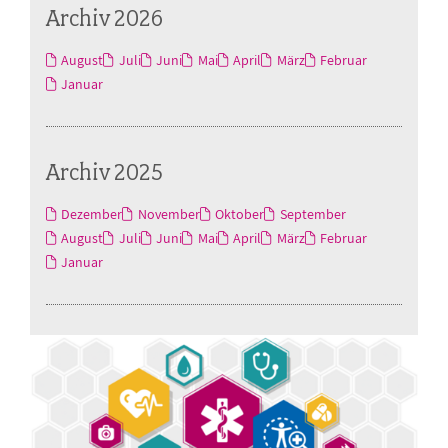
Archiv 2026
August
Juli
Juni
Mai
April
März
Februar
Januar
Archiv 2025
Dezember
November
Oktober
September
August
Juli
Juni
Mai
April
März
Februar
Januar