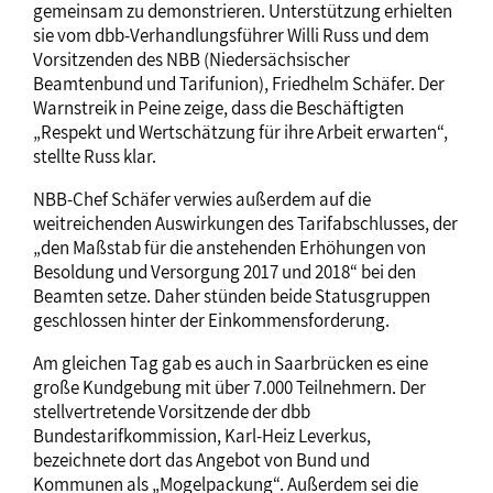
gemeinsam zu demonstrieren. Unterstützung erhielten
sie vom dbb-Verhandlungsführer Willi Russ und dem
Vorsitzenden des NBB (Niedersächsischer
Beamtenbund und Tarifunion), Friedhelm Schäfer. Der
Warnstreik in Peine zeige, dass die Beschäftigten
„Respekt und Wertschätzung für ihre Arbeit erwarten“,
stellte Russ klar.
NBB-Chef Schäfer verwies außerdem auf die
weitreichenden Auswirkungen des Tarifabschlusses, der
„den Maßstab für die anstehenden Erhöhungen von
Besoldung und Versorgung 2017 und 2018“ bei den
Beamten setze. Daher stünden beide Statusgruppen
geschlossen hinter der Einkommensforderung.
Am gleichen Tag gab es auch in Saarbrücken es eine
große Kundgebung mit über 7.000 Teilnehmern. Der
stellvertretende Vorsitzende der dbb
Bundestarifkommission, Karl-Heiz Leverkus,
bezeichnete dort das Angebot von Bund und
Kommunen als „Mogelpackung“. Außerdem sei die