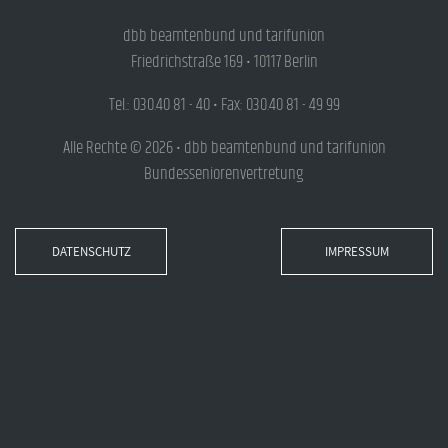
dbb beamtenbund und tarifunion
Friedrichstraße 169 • 10117 Berlin
Tel.: 030.40 81 - 40 • Fax: 030.40 81 - 49 99
Alle Rechte © 2026 • dbb beamtenbund und tarifunion
Bundesseniorenvertretung
DATENSCHUTZ
IMPRESSUM