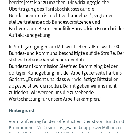
bereits jetzt klar zu machen: Die wirkungsgleiche
Übertragung des Tarifabschlusses auf die
Bundesbeamten ist nicht verhandelbar“, sagte der
stellvertretende dbb Bundesvorsitzende und
Fachvorstand Beamtenpolitik Hans-Ulrich Benra bei der
Auftaktkundgebung.
In Stuttgart gingen am Mittwoch ebenfalls etwa 1.100
Bundes- und Kommunalbeschäftigte auf die Straße. Der
stellvertretende Vorsitzende der dbb
Bundestarifkommission Siegfried Damm ging bei der
dortigen Kundgebung mit der Arbeitgeberseite hart ins
Gericht: „Es reicht uns, dass wir wie lästige Bittsteller
abgespeist werden sollen. Damit geben wir uns nicht
zufrieden. Wir werden uns die zustehende
Wertschätzung für unsere Arbeit erkämpfen.“
Hintergrund
Vom Tarifvertrag für den öffentlichen Dienst von Bund und
Kommunen (TVöD) sind insgesamt knapp zwei Millionen